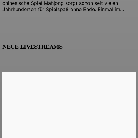
chinesische Spiel Mahjong sorgt schon seit vielen
Jahrhunderten für Spielspaß ohne Ende. Einmal im...
NEUE LIVESTREAMS