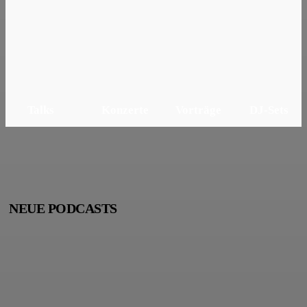
Talks
Konzerte
Vorträge
DJ-Sets
NEUE PODCASTS