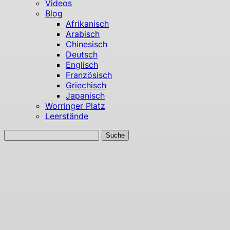
Videos
Blog
Afrikanisch
Arabisch
Chinesisch
Deutsch
Englisch
Französisch
Griechisch
Japanisch
Worringer Platz
Leerstände