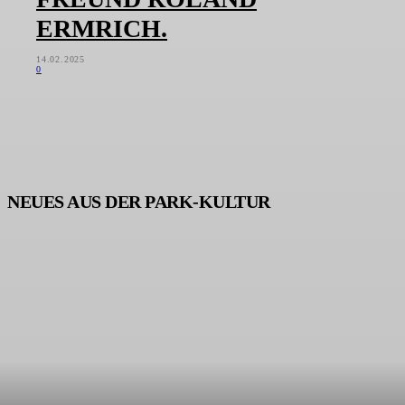
ERMRICH.
14.02.2025
0
NEUES AUS DER PARK-KULTUR