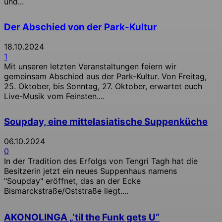
und...
Der Abschied von der Park-Kultur
18.10.2024
1
Mit unseren letzten Veranstaltungen feiern wir
gemeinsam Abschied aus der Park-Kultur. Von Freitag,
25. Oktober, bis Sonntag, 27. Oktober, erwartet euch
Live-Musik vom Feinsten....
Soupday, eine mittelasiatische Suppenküche
06.10.2024
0
In der Tradition des Erfolgs von Tengri Tagh hat die
Besitzerin jetzt ein neues Suppenhaus namens
"Soupday" eröffnet, das an der Ecke
Bismarckstraße/Oststraße liegt....
AKONOLINGA „‘til the Funk gets U“