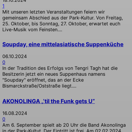
1
Mit unseren letzten Veranstaltungen feiern wir
gemeinsam Abschied aus der Park-Kultur. Von Freitag,
25. Oktober, bis Sonntag, 27. Oktober, erwartet euch
Live-Musik vom Feinsten....
Soupday, eine mittelasiatische Suppenküche
06.10.2024
0
In der Tradition des Erfolgs von Tengri Tagh hat die
Besitzerin jetzt ein neues Suppenhaus namens
"Soupday" eröffnet, das an der Ecke
Bismarckstraße/Oststraße liegt....
AKONOLINGA „‘til the Funk gets U“
16.08.2024
0
Am 6. September spielt ab 20 Uhr die Band Akonolinga
in der Park-Kultut. Der Eintritt ist frei. Am 02.02.2024