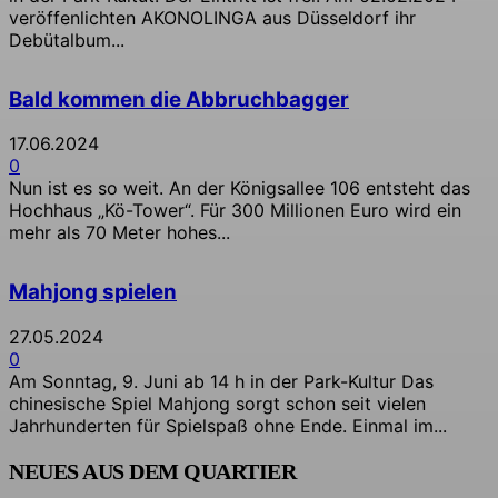
veröffenlichten AKONOLINGA aus Düsseldorf ihr
Debütalbum...
Bald kommen die Abbruchbagger
17.06.2024
0
Nun ist es so weit. An der Königsallee 106 entsteht das
Hochhaus „Kö-Tower“. Für 300 Millionen Euro wird ein
mehr als 70 Meter hohes...
Mahjong spielen
27.05.2024
0
Am Sonntag, 9. Juni ab 14 h in der Park-Kultur Das
chinesische Spiel Mahjong sorgt schon seit vielen
Jahrhunderten für Spielspaß ohne Ende. Einmal im...
NEUES AUS DEM QUARTIER