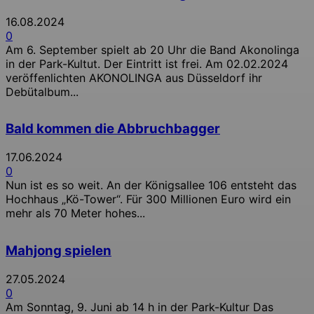
16.08.2024
0
Am 6. September spielt ab 20 Uhr die Band Akonolinga
in der Park-Kultut. Der Eintritt ist frei. Am 02.02.2024
veröffenlichten AKONOLINGA aus Düsseldorf ihr
Debütalbum...
Bald kommen die Abbruchbagger
17.06.2024
0
Nun ist es so weit. An der Königsallee 106 entsteht das
Hochhaus „Kö-Tower“. Für 300 Millionen Euro wird ein
mehr als 70 Meter hohes...
Mahjong spielen
27.05.2024
0
Am Sonntag, 9. Juni ab 14 h in der Park-Kultur Das