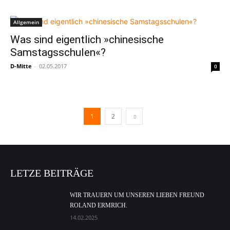
Allgemein
Was sind eigentlich »chinesische
Samstagsschulen«?
D-Mitte
-
02.05.2017
0
1
2
LETZE BEITRÄGE
WIR TRAUERN UM UNSEREN LIEBEN FREUND
ROLAND ERMRICH.
14.02.2025