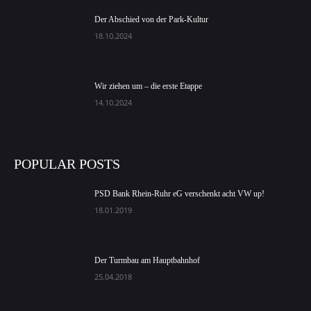
Der Abschied von der Park-Kultur
18.10.2024
Wir ziehen um – die erste Etappe
14.10.2024
POPULAR POSTS
PSD Bank Rhein-Ruhr eG verschenkt acht VW up!
18.01.2019
Der Turmbau am Hauptbahnhof
25.04.2018