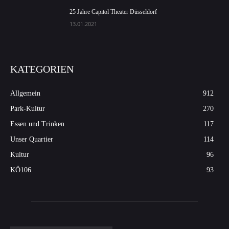
25 Jahre Capitol Theater Düsseldorf
13.01.2021
KATEGORIEN
Allgemein
912
Park-Kultur
270
Essen und Trinken
117
Unser Quartier
114
Kultur
96
KÖ106
93