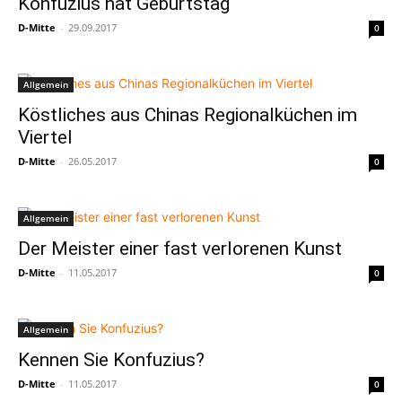
Konfuzius hat Geburtstag
D-Mitte
-
29.09.2017
0
Allgemein
Köstliches aus Chinas Regionalküchen im
Viertel
D-Mitte
-
26.05.2017
0
Allgemein
Der Meister einer fast verlorenen Kunst
D-Mitte
-
11.05.2017
0
Allgemein
Kennen Sie Konfuzius?
D-Mitte
-
11.05.2017
0