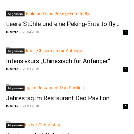
Allgemein
Leere Stühle und eine Peking-Ente to fly…
D-Mitte
-
26.04.2020
0
Allgemein
Intensivkurs „Chinesisch für Anfänger“
D-Mitte
-
20.03.2019
0
Allgemein
Jahrestag im Restaurant Dao Pavilion
D-Mitte
-
24.03.2018
0
Allgemein