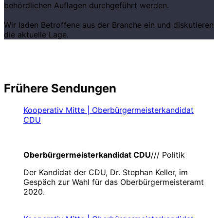
behördlichen Auflagen durchgeführt werden.
Wir laden Betroffene aus der Branche ein und diskutieren
die aktuelle Lage.
Frühere Sendungen
Kooperativ Mitte | Oberbürgermeisterkandidat
CDU
Oberbürgermeisterkandidat CDU
/// Politik
Der Kandidat der CDU, Dr. Stephan Keller, im
Gespäch zur Wahl für das Oberbürgermeisteramt
2020.