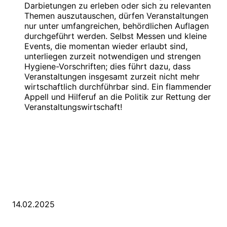
Darbietungen zu erleben oder sich zu relevanten
Themen auszutauschen, dürfen Veranstaltungen
nur unter umfangreichen, behördlichen Auflagen
durchgeführt werden. Selbst Messen und kleine
Events, die momentan wieder erlaubt sind,
unterliegen zurzeit notwendigen und strengen
Hygiene-Vorschriften; dies führt dazu, dass
Veranstaltungen insgesamt zurzeit nicht mehr
wirtschaftlich durchführbar sind. Ein flammender
Appell und Hilferuf an die Politik zur Rettung der
Veranstaltungswirtschaft!
LETZE BEITRÄGE
WIR TRAUERN UM UNSEREN LIEBEN FREUND ROLAND ERMRICH.
14.02.2025