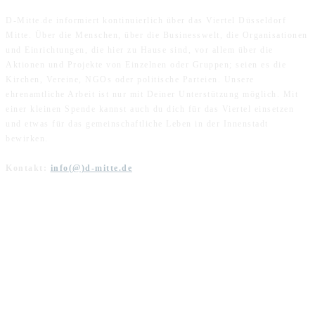
D-Mitte.de informiert kontinuierlich über das Viertel Düsseldorf
Mitte. Über die Menschen, über die Businesswelt, die Organisationen
und Einrichtungen, die hier zu Hause sind, vor allem über die
Aktionen und Projekte von Einzelnen oder Gruppen; seien es die
Kirchen, Vereine, NGOs oder politische Parteien. Unsere
ehrenamtliche Arbeit ist nur mit Deiner Unterstützung möglich. Mit
einer kleinen Spende kannst auch du dich für das Viertel einsetzen
und etwas für das gemeinschaftliche Leben in der Innenstadt
bewirken.
Kontakt:
info(@)d-mitte.de
FOLGE UNS