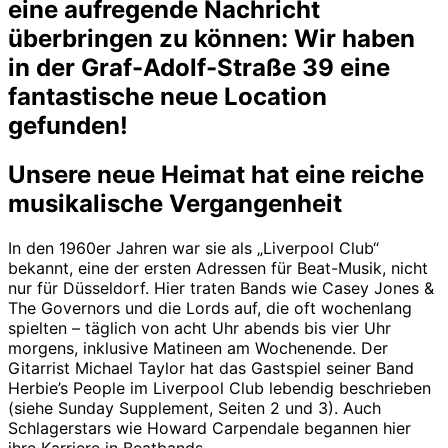
eine aufregende Nachricht
überbringen zu können:
Wir haben
in der Graf-Adolf-Straße 39 eine
fantastische neue Location
gefunden!
Unsere neue Heimat hat eine reiche
musikalische Vergangenheit
In den 1960er Jahren war sie als „Liverpool Club“
bekannt, eine der ersten Adressen für Beat-Musik, nicht
nur für Düsseldorf. Hier traten Bands wie Casey Jones &
The Governors und die Lords auf, die oft wochenlang
spielten – täglich von acht Uhr abends bis vier Uhr
morgens, inklusive Matineen am Wochenende. Der
Gitarrist Michael Taylor hat das Gastspiel seiner Band
Herbie’s People im Liverpool Club lebendig beschrieben
(siehe Sunday Supplement, Seiten 2 und 3). Auch
Schlagerstars wie Howard Carpendale begannen hier
ihre Karriere in Beatbands.