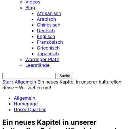
Videos
Blog
Afrikanisch
Arabisch
Chinesisch
Deutsch
Englisch
Französisch
Griechisch
Japanisch
Worringer Platz
Leerstände
Start
Allgemein
Ein neues Kapitel in unserer kulturellen
Reise – Wir ziehen um!
Allgemein
Homepage
Unser Quartier
Ein neues Kapitel in unserer