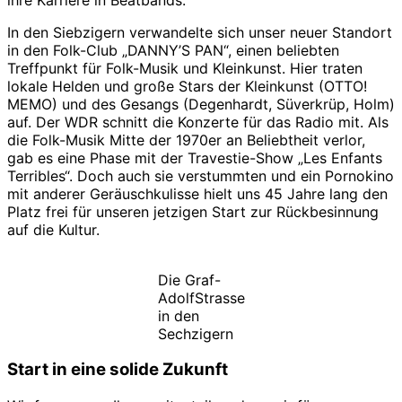
In den Siebzigern verwandelte sich unser neuer Standort
in den Folk-Club „DANNY’S PAN“, einen beliebten
Treffpunkt für Folk-Musik und Kleinkunst. Hier traten
lokale Helden und große Stars der Kleinkunst (OTTO!
MEMO) und des Gesangs (Degenhardt, Süverkrüp, Holm)
auf. Der WDR schnitt die Konzerte für das Radio mit. Als
die Folk-Musik Mitte der 1970er an Beliebtheit verlor,
gab es eine Phase mit der Travestie-Show „Les Enfants
Terribles“. Doch auch sie verstummten und ein Pornokino
mit anderer Geräuschkulisse hielt uns 45 Jahre lang den
Platz frei für unseren jetzigen Start zur Rückbesinnung
auf die Kultur.
Die Graf-
AdolfStrasse
in den
Sechzigern
Start in eine solide Zukunft