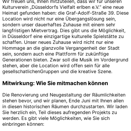
Wir freuen uns, Ihnen mitzuteilen, dass wir für unseren
Kulturverein „Düsseldorfs Vielfalt erlben e.V.“ eine neue
Heimat gefunden haben: die Graf-Adolf-Straße 39. Diese
Location wird nicht nur eine Übergangslösung sein,
sondern unser dauerhaftes Zuhause mit einem sehr
langfristigen Mietvertrag. Dies gibt uns die Möglichkeit,
in Düsseldorf eine einzigartige kulturelle Spielstätte zu
schaffen. Unser neues Zuhause wird nicht nur eine
Hommage an die glanzvolle Vergangenheit der Stadt
sein, sondern auch eine Plattform für zukünftige
Generationen bieten. Zwar soll die Musik im Vordergrund
stehen, aber die Location wird offen sein für alle
gesellschatlichenGruppen und die kreative Szene.
Mitwirkung: Wie Sie mitmachen können
Die Renovierung und Neugestaltung der Räumlichkeiten
stehen bevor, und wir planen, Ende Juni mit Ihnen allen
in diesen historischen Räumen durchzustarten. Wir laden
Sie herzlich ein, Teil dieses aufregenden Projekts zu
werden. Es gibt viele Möglichkeiten, wie Sie sich
einbringen können: