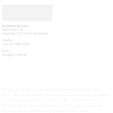
So finden Sie uns:
PARK-KULTUR
Oststraße 118, 40210 Düsseldorf
Telefon
+49 211 1586 4539
Email
info(@)d-mitte.de
ÜBER UNS
D-Mitte.de informiert kontinuierlich über das Viertel Düsseldorf
Mitte. Über die Menschen, über die Businesswelt, die Organisationen
und Einrichtungen, die hier zu Hause sind, vor allem über die
Aktionen und Projekte von Einzelnen oder Gruppen; seien es die
Kirchen, Vereine, NGOs oder politische Parteien. Unsere