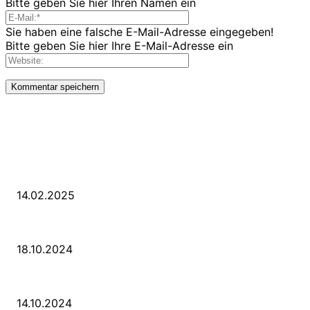
Bitte geben Sie hier Ihren Namen ein
Sie haben eine falsche E-Mail-Adresse eingegeben!
Bitte geben Sie hier Ihre E-Mail-Adresse ein
LETZE BEITRÄGE
WIR TRAUERN UM UNSEREN LIEBEN FREUND ROLAND ERMRICH.
14.02.2025
Der Abschied von der Park-Kultur
18.10.2024
Wir ziehen um – die erste Etappe
14.10.2024