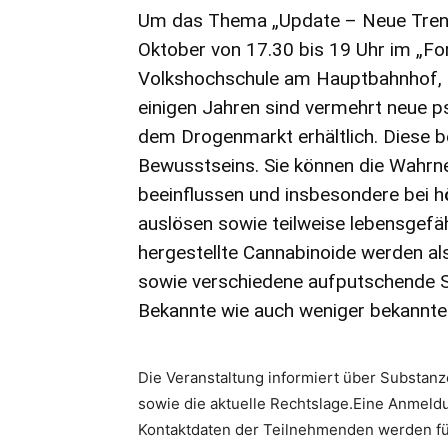
Um das Thema „Update – Neue Trend
Oktober von 17.30 bis 19 Uhr im „Fo
Volkshochschule am Hauptbahnhof, Be
einigen Jahren sind vermehrt neue p
dem Drogenmarkt erhältlich. Diese 
Bewusstseins. Sie können die Wahrn
beeinflussen und insbesondere bei h
auslösen sowie teilweise lebensgefä
hergestellte Cannabinoide werden a
sowie verschiedene aufputschende S
Bekannte wie auch weniger bekannte 
Die Veranstaltung informiert über Substan
sowie die aktuelle Rechtslage.Eine Anmeldung 
Kontaktdaten der Teilnehmenden werden fü