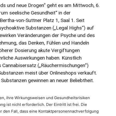
s und neue Drogen“ geht es am Mittwoch, 6.
rum seelische Gesundheit“ in der
rtha-von-Suttner Platz 1, Saal 1. Seit
sychoaktive Substanzen („Legal Highs“) auf
bewirken Veränderungen der Psyche und des
ehmung, das Denken, Fühlen und Handeln
öherer Dosierung akute Vergiftungen
hrliche Auswirkungen haben. Künstlich
ls Cannabisersatz („Räuchermischungen“)
ubstanzen meist über Onlineshops verkauft.
Substanzen gewinnen an neuer Beliebtheit.
zen, ihre Wirkungsweisen und Gesundheitsrisiken
ist nicht erforderlich. Der Eintritt ist frei. Die
r den Fall, dass eine Kontaktpersonennachverfolgung