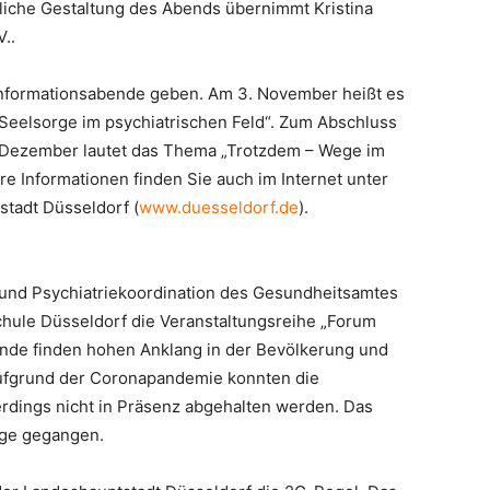
liche Gestaltung des Abends übernimmt Kristina
..
Informationsabende geben. Am 3. November heißt es
e Seelsorge im psychiatrischen Feld“. Zum Abschluss
. Dezember lautet das Thema „Trotzdem – Wege im
e Informationen finden Sie auch im Internet unter
tadt Düsseldorf (
www.duesseldorf.de
).
- und Psychiatriekoordination des Gesundheitsamtes
hule Düsseldorf die Veranstaltungsreihe „Forum
ende finden hohen Anklang in der Bevölkerung und
Aufgrund der Coronapandemie konnten die
erdings nicht in Präsenz abgehalten werden. Das
ege gegangen.