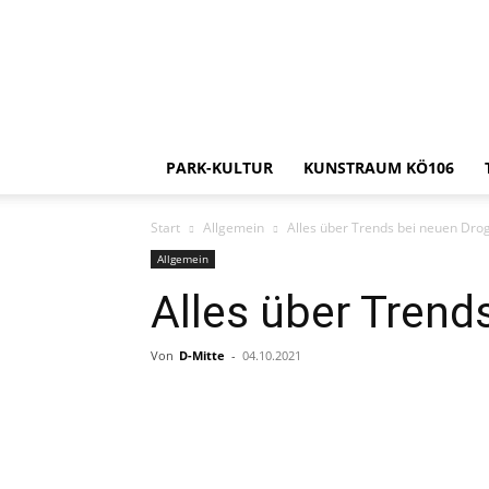
PARK-KULTUR
KUNSTRAUM KÖ106
Start
Allgemein
Alles über Trends bei neuen Dro
Allgemein
Alles über Trend
Von
D-Mitte
-
04.10.2021