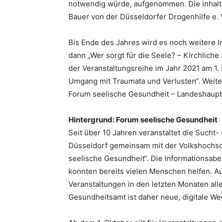
notwendig würde, aufgenommen. Die inhalt
Bauer von der Düsseldorfer Drogenhilfe e. V
Bis Ende des Jahres wird es noch weitere 
dann „Wer sorgt für die Seele? – Kirchlich
der Veranstaltungsreihe im Jahr 2021 am 1
Umgang mit Traumata und Verlusten“. Weiter
Forum seelische Gesundheit – Landeshaupts
Hintergrund: Forum seelische Gesundheit
Seit über 10 Jahren veranstaltet die Sucht
Düsseldorf gemeinsam mit der Volkshochsc
seelische Gesundheit“. Die Informationsab
konnten bereits vielen Menschen helfen. 
Veranstaltungen in den letzten Monaten all
Gesundheitsamt ist daher neue, digitale W