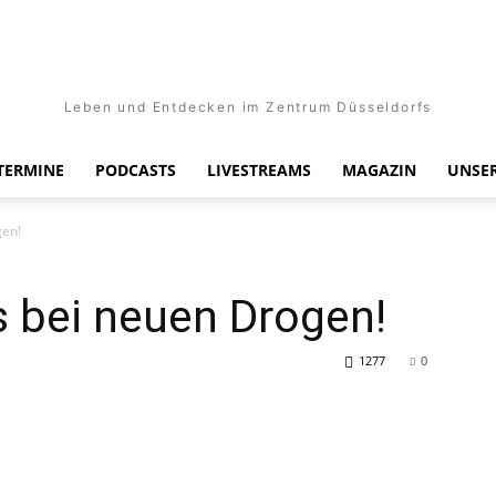
Leben und Entdecken im Zentrum Düsseldorfs
TERMINE
PODCASTS
LIVESTREAMS
MAGAZIN
UNSER
gen!
s bei neuen Drogen!
1277
0