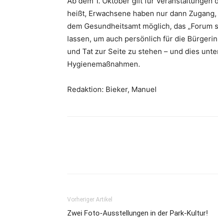
Ab dem 1. Oktober gilt für Veranstaltungen
heißt, Erwachsene haben nur dann Zugang,
dem Gesundheitsamt möglich, das „Forum se
lassen, um auch persönlich für die Bürgeri
und Tat zur Seite zu stehen – und dies unt
Hygienemaßnahmen.
Redaktion: Bieker, Manuel
Vorheriger Artikel
Zwei Foto-Ausstellungen in der Park-Kultur!