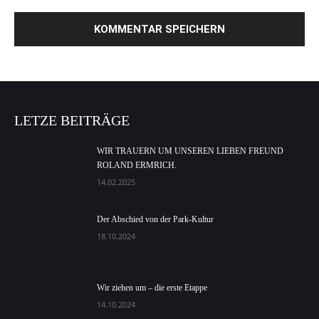
LETZE BEITRÄGE
WIR TRAUERN UM UNSEREN LIEBEN FREUND
ROLAND ERMRICH.
14.02.2025
Der Abschied von der Park-Kultur
18.10.2024
Wir ziehen um – die erste Etappe
14.10.2024