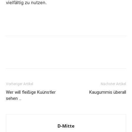
vielfältig zu nutzen.
Vorheriger Artikel
Nächster Artikel
Wer will fleißige Kuünstler
Kaugummis überall
sehen …
D-Mitte