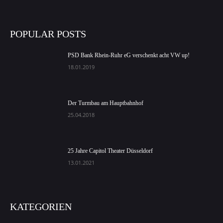
POPULAR POSTS
PSD Bank Rhein-Ruhr eG verschenkt acht VW up!
18.01.2019
Der Turmbau am Hauptbahnhof
25.04.2018
25 Jahre Capitol Theater Düsseldorf
13.01.2021
KATEGORIEN