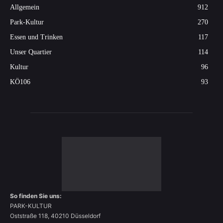
Allgemein
912
Park-Kultur
270
Essen und Trinken
117
Unser Quartier
114
Kultur
96
KÖ106
93
So finden Sie uns:
PARK-KULTUR
Oststraße 118, 40210 Düsseldorf