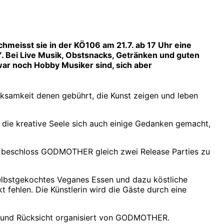
chmeisst sie in der KÖ106 am 21.7. ab 17 Uhr eine
Y. Bei Live Musik, Obstsnacks, Getränken und guten
ar noch Hobby Musiker sind, sich aber
rksamkeit denen gebührt, die Kunst zeigen und leben
 die kreative Seele sich auch einige Gedanken gemacht,
lso beschloss GODMOTHER gleich zwei Release Parties zu
selbstgekochtes Veganes Essen und dazu köstliche
fehlen. Die Künstlerin wird die Gäste durch eine
- und Rücksicht organisiert von GODMOTHER.