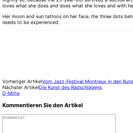
loves what she does and does what she loves and with her 
Her moon and sun tattoos on her face, the three dots bet
needs to be experienced.
Vorheriger Artikel
Vom Jazz-Festival Montreux in den Kun
Nächster Artikel
Die Kunst des Radschlagens
D-Mitte
Kommentieren Sie den Artikel