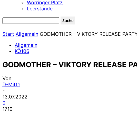
Worringer Platz
Leerstände
Start
Allgemein
GODMOTHER – VIKTORY RELEASE PART
Allgemein
KÖ106
GODMOTHER – VIKTORY RELEASE P
Von
D-Mitte
-
13.07.2022
0
1710