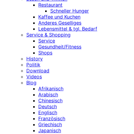
Restaurant
Schneller Hunger
Kaffee und Kuchen
Anderes Geselliges
Lebensmittel & tgl. Bedarf
Service & Shopping
Service
Gesundheit/Fitness
Shops
History
Politik
Download
Videos
Blog
Afrikanisch
Arabisch
Chinesisch
Deutsch
Englisch
Französisch
Griechisch
Japanisch