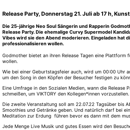
Release Party, Donnerstag 21. Juli ab 17 h, Kunst
Die 25-jährige Neo Soul Sängerin und Rapperin Godmother
Release Party. Die ehemalige Curvy Supermodel Kandidat
Vibes wird sie den Abend moderieren. Eingeladen hat d
professionalisieren wollen.
Godmother bietet an ihren Release Tagen eine Plattform f
wollen.
Wie bei einer Geburtstagsfeier auch, wird um 00:00 Uhr 
um den Song in den Köpfen der Besucher festigen zu kön
Eine Umfrage in den Sozialen Medien, wann die Release P
schmeißen, um VIKTORY den Kollegen*innen vorzustellen.
Die zweite Veranstaltung soll am 22.07.22 Tagsüber bis A
Smoothies und Getränke geben. Und natürlich darf bei ein
Meditation zur Erdung führen bevor es dann mit dem musi
Jede Menge Live Musik und gutes Essen wird den Besuche