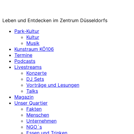
Leben und Entdecken im Zentrum Düsseldorfs
Park-Kultur
Kultur
Musik
Kunstraum KÖ106
Termine
Podcasts
Livestreams
Konzerte
DJ Sets
Vorträge und Lesungen
Talks
Magazin
Unser Quartier
Fakten
Menschen
Unternehmen
NGO´s
Essen und Trinken