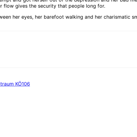
flow gives the security that people long for.
ween her eyes, her barefoot walking and her charismatic sm
straum KÖ106