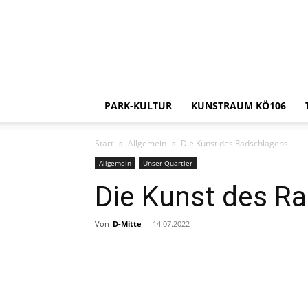
PARK-KULTUR
KUNSTRAUM KÖ106
Start
Allgemein
Die Kunst des Radschlagens
Allgemein
Unser Quartier
Die Kunst des R
Von
D-Mitte
-
14.07.2022