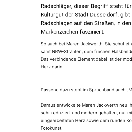
Radschläger, dieser Begriff steht f
Kulturgut der Stadt Düsseldorf, gibt 
Radschlagen auf den Straßen, in den
Markenzeichen fasziniert.
So auch bei Maren Jackwerth. Sie schuf ei
samt NRW-Strahlen, dem frechen Halsbands
Das verbindende Element dabei ist der mod
Herz darin.
Passend dazu steht im Spruchband auch „Me
Daraus entwickelte Maren Jackwerth neu ih
sehr reduziert und modern gehalten, nur 
eingearbeiteten Herz sowie dem runden Kopf
Fotokunst.