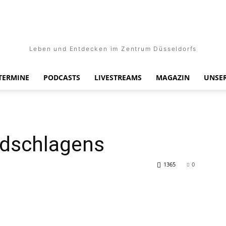
Leben und Entdecken im Zentrum Düsseldorfs
TERMINE
PODCASTS
LIVESTREAMS
MAGAZIN
UNSER
adschlagens
1365
0