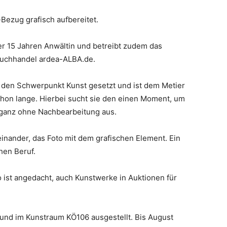
Bezug grafisch aufbereitet.
er 15 Jahren Anwältin und betreibt zudem das
Buchhandel ardea-ALBA.de.
 den Schwerpunkt Kunst gesetzt und ist dem Metier
schon lange. Hierbei sucht sie den einen Moment, um
t ganz ohne Nachbearbeitung aus.
nander, das Foto mit dem grafischen Element. Ein
hen Beruf.
 ist angedacht, auch Kunstwerke in Auktionen für
 und im Kunstraum KÖ106 ausgestellt. Bis August