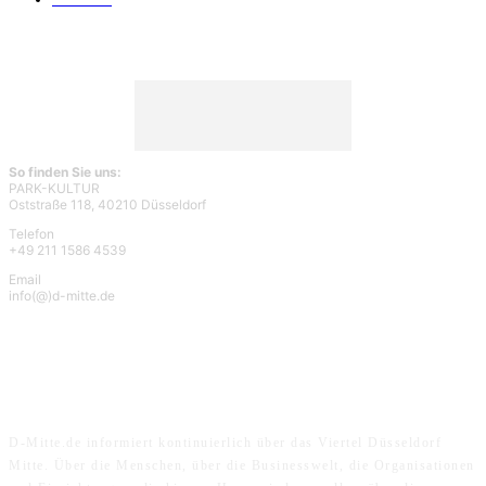
So finden Sie uns:
PARK-KULTUR
Oststraße 118, 40210 Düsseldorf
Telefon
+49 211 1586 4539
Email
info(@)d-mitte.de
ÜBER UNS
D-Mitte.de informiert kontinuierlich über das Viertel Düsseldorf
Mitte. Über die Menschen, über die Businesswelt, die Organisationen