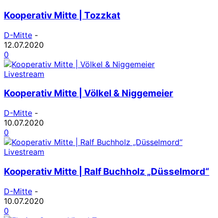
Kooperativ Mitte | Tozzkat
D-Mitte
-
12.07.2020
0
Livestream
Kooperativ Mitte | Völkel & Niggemeier
D-Mitte
-
10.07.2020
0
Livestream
Kooperativ Mitte | Ralf Buchholz „Düsselmord“
D-Mitte
-
10.07.2020
0