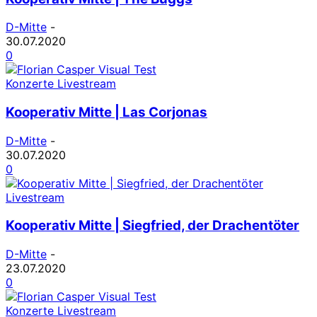
D-Mitte
-
30.07.2020
0
Konzerte Livestream
Kooperativ Mitte | Las Corjonas
D-Mitte
-
30.07.2020
0
Livestream
Kooperativ Mitte | Siegfried, der Drachentöter
D-Mitte
-
23.07.2020
0
Konzerte Livestream