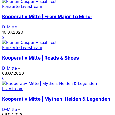
Konzerte Livestream
Kooperativ Mitte | From Major To Minor
D-Mitte
-
10.07.2020
2
Konzerte Livestream
Kooperativ Mitte | Roads & Shoes
D-Mitte
-
08.07.2020
0
Livestream
Kooperativ Mitte | Mythen, Helden & Legenden
D-Mitte
-
06.07.2020