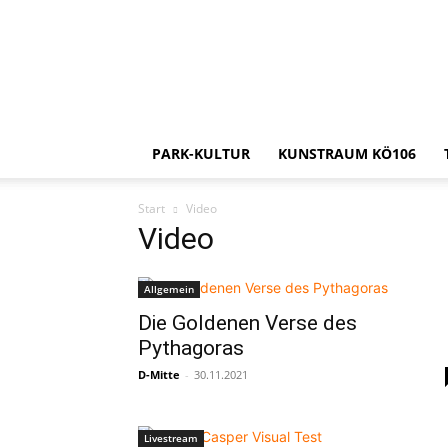
PARK-KULTUR
KUNSTRAUM KÖ106
Start
Video
Video
Allgemein
Die Goldenen Verse des
Pythagoras
D-Mitte
-
30.11.2021
Livestream