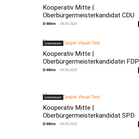
Kooperativ Mitte |
Oberbürgermeisterkandidat CDU
D-Mitte
-
08.09.2020
Livestream
Kooperativ Mitte |
Oberbürgermeisterkandidatin FDP
D-Mitte
-
04.09.2020
Livestream
Kooperativ Mitte |
Oberbürgermeisterkandidat SPD
D-Mitte
-
04.09.2020