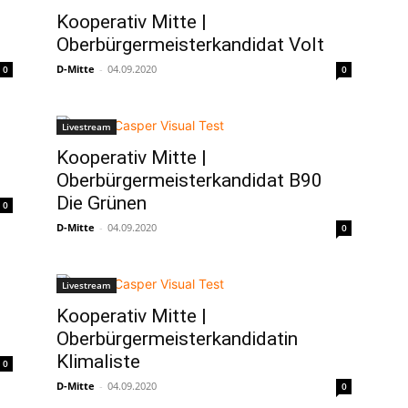
Kooperativ Mitte |
Oberbürgermeisterkandidat Volt
D-Mitte
-
04.09.2020
0
0
Livestream
Kooperativ Mitte |
Oberbürgermeisterkandidat B90
Die Grünen
0
D-Mitte
-
04.09.2020
0
Livestream
Kooperativ Mitte |
Oberbürgermeisterkandidatin
Klimaliste
0
D-Mitte
-
04.09.2020
0