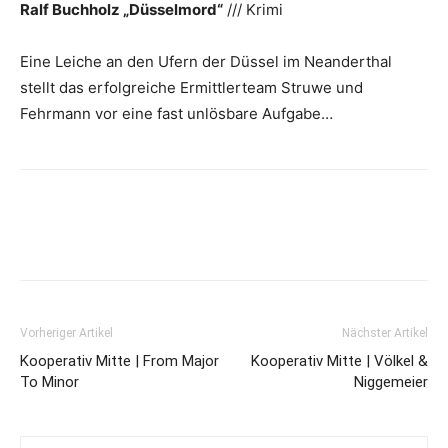
Ralf Buchholz „Düsselmord“
/// Krimi
Eine Leiche an den Ufern der Düssel im Neanderthal
stellt das erfolgreiche Ermittlerteam Struwe und
Fehrmann vor eine fast unlösbare Aufgabe…
Vorheriger Artikel
Nächster Artikel
Kooperativ Mitte | From Major
Kooperativ Mitte | Völkel &
To Minor
Niggemeier