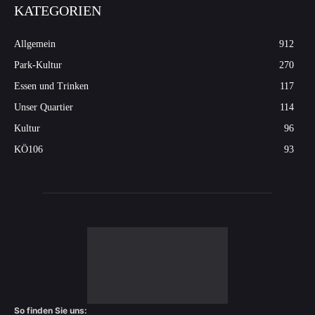
KATEGORIEN
Allgemein
912
Park-Kultur
270
Essen und Trinken
117
Unser Quartier
114
Kultur
96
KÖ106
93
So finden Sie uns: