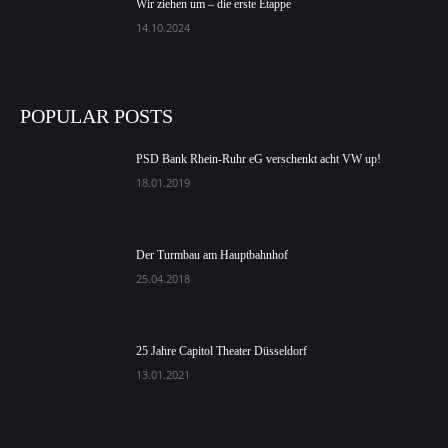
Wir ziehen um – die erste Etappe
14.10.2024
POPULAR POSTS
PSD Bank Rhein-Ruhr eG verschenkt acht VW up!
18.01.2019
Der Turmbau am Hauptbahnhof
25.04.2018
25 Jahre Capitol Theater Düsseldorf
13.01.2021