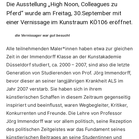
Die Ausstellung „High Noon, Colleagues zu
Pferd“ wurde am Freitag, 30.September mit
einer Vernissage im Kunstraum KÖ106 eröffnet.
die Vernissager war gut besucht
Alle teilnehmenden Maler*innen haben etwa zur gleichen
Zeit in der Immendorff Klasse an der Kunstakademie
Düsseldorf studiert, ca. 2000 – 2007, sind also die letzte
Generation von Studierenden von Prof. Jörg Immendorff,
bevor dieser an seiner langjährigen Krankheit ALS im
Jahr 2007 verstarb. Sie haben sich in ihrem
künstlerischen Schaffen in diesem Zeitraum gegenseitig
inspiriert und beeinflusst, waren Wegbegleiter, Kritiker,
Konkurrenten und Freunde. Die Lehre von Professor
Jörg Immendorff war vor allem politisch, seine Rezeption
des politischen Zeitgeistes war das Fundament seines
künstlerischen Beitrages an seine Studentinnen und