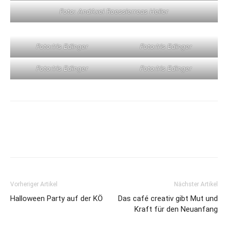
Foto: AndAxel Roesslerreas Heller
Foto:Iris Edinger
Foto:Iris Edinger
Foto:Iris Edinger
Foto:Iris Edinger
Vorheriger Artikel
Nächster Artikel
Halloween Party auf der KÖ
Das café creativ gibt Mut und
Kraft für den Neuanfang