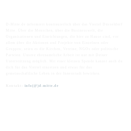
ÜBER UNS
D-Mitte.de informiert kontinuierlich über das Viertel Düsseldorf
Mitte. Über die Menschen, über die Businesswelt, die
Organisationen und Einrichtungen, die hier zu Hause sind, vor
allem über die Aktionen und Projekte von Einzelnen oder
Gruppen; seien es die Kirchen, Vereine, NGOs oder politische
Parteien. Unsere ehrenamtliche Arbeit ist nur mit Deiner
Unterstützung möglich. Mit einer kleinen Spende kannst auch du
dich für das Viertel einsetzen und etwas für das
gemeinschaftliche Leben in der Innenstadt bewirken.
Kontakt:
info(@)d-mitte.de
FOLGE UNS