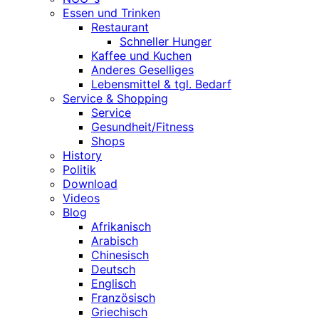
Essen und Trinken
Restaurant
Schneller Hunger
Kaffee und Kuchen
Anderes Geselliges
Lebensmittel & tgl. Bedarf
Service & Shopping
Service
Gesundheit/Fitness
Shops
History
Politik
Download
Videos
Blog
Afrikanisch
Arabisch
Chinesisch
Deutsch
Englisch
Französisch
Griechisch