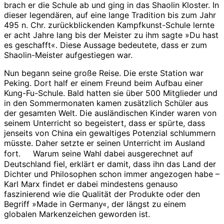
brach er die Schule ab und ging in das Shaolin Kloster. In
dieser legendären, auf eine lange Tradition bis zum Jahr
495 n. Chr. zurückblickenden Kampfkunst-Schule lernte
er acht Jahre lang bis der Meister zu ihm sagte »Du hast
es geschafft«. Diese Aussage bedeutete, dass er zum
Shaolin-Meister aufgestiegen war.
Nun begann seine große Reise. Die erste Station war
Peking. Dort half er einem Freund beim Aufbau einer
Kung-Fu-Schule. Bald hatten sie über 500 Mitglieder und
in den Sommermonaten kamen zusätzlich Schüler aus
der gesamten Welt. Die ausländischen Kinder waren von
seinem Unterricht so begeistert, dass er spürte, dass
jenseits von China ein gewaltiges Potenzial schlummern
müsste. Daher setzte er seinen Unterricht im Ausland
fort. Warum seine Wahl dabei ausgerechnet auf
Deutschland fiel, erklärt er damit, dass ihn das Land der
Dichter und Philosophen schon immer angezogen habe –
Karl Marx findet er dabei mindestens genauso
faszinierend wie die Qualität der Produkte oder den
Begriff »Made in Germany«, der längst zu einem
globalen Markenzeichen geworden ist.