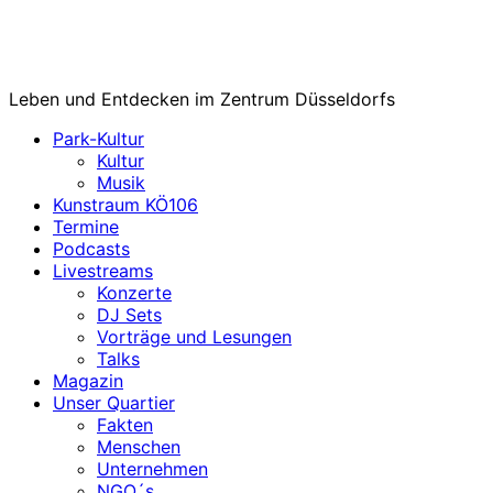
Leben und Entdecken im Zentrum Düsseldorfs
Park-Kultur
Kultur
Musik
Kunstraum KÖ106
Termine
Podcasts
Livestreams
Konzerte
DJ Sets
Vorträge und Lesungen
Talks
Magazin
Unser Quartier
Fakten
Menschen
Unternehmen
NGO´s