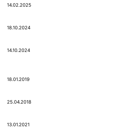
14.02.2025
Der Abschied von der Park-Kultur
18.10.2024
Wir ziehen um – die erste Etappe
14.10.2024
POPULAR POSTS
PSD Bank Rhein-Ruhr eG verschenkt acht VW up!
18.01.2019
Der Turmbau am Hauptbahnhof
25.04.2018
25 Jahre Capitol Theater Düsseldorf
13.01.2021