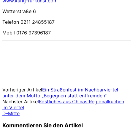
www.kung-fu-kunst.com
Wetterstraße 6
Telefon 0211 24855187
Mobil 0176 97396187
Vorheriger Artikel
Ein Straßenfest im Nachbarviertel
unter dem Motto „Begegnen statt entfremden“
Nächster Artikel
Köstliches aus Chinas Regionalküchen
im Viertel
D-Mitte
Kommentieren Sie den Artikel