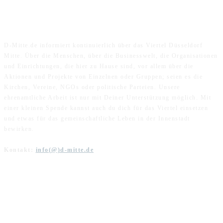
ÜBER UNS
D-Mitte.de informiert kontinuierlich über das Viertel Düsseldorf
Mitte. Über die Menschen, über die Businesswelt, die Organisationen
und Einrichtungen, die hier zu Hause sind, vor allem über die
Aktionen und Projekte von Einzelnen oder Gruppen; seien es die
Kirchen, Vereine, NGOs oder politische Parteien. Unsere
ehrenamtliche Arbeit ist nur mit Deiner Unterstützung möglich. Mit
einer kleinen Spende kannst auch du dich für das Viertel einsetzen
und etwas für das gemeinschaftliche Leben in der Innenstadt
bewirken.
Kontakt:
info(@)d-mitte.de
FOLGE UNS