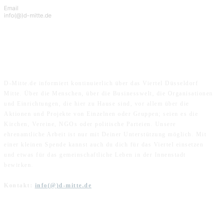
Email
info(@)d-mitte.de
ÜBER UNS
D-Mitte.de informiert kontinuierlich über das Viertel Düsseldorf
Mitte. Über die Menschen, über die Businesswelt, die Organisationen
und Einrichtungen, die hier zu Hause sind, vor allem über die
Aktionen und Projekte von Einzelnen oder Gruppen; seien es die
Kirchen, Vereine, NGOs oder politische Parteien. Unsere
ehrenamtliche Arbeit ist nur mit Deiner Unterstützung möglich. Mit
einer kleinen Spende kannst auch du dich für das Viertel einsetzen
und etwas für das gemeinschaftliche Leben in der Innenstadt
bewirken.
Kontakt:
info(@)d-mitte.de