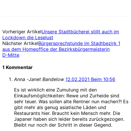
Vorheriger Artikel
Unsere Stadtbücherei stillt auch im
Lockdown die Leselust
Nächster Artikel
Bürgersprechstunde im Stadtbezirk 1
aus dem Homeoffice der Bezirksbürgermeisterin
D-Mitte
1 Kommentar
Anna -Janet Bandelow
12.02.2021 Beim 10:56
Es ist wirklich eine Zumutung mit den
Einkaufsmöglichkeiten: Rewe und Zurheide sind
sehr teuer. Was sollen alte Rentner nun machen?! Es
gibt mehr als genug asiatische Läden und
Restaurants hier. Braucht kein Mensch mehr. Die
Japaner haben sich leider bereits zurückgezogen.
Bleibt nur noch der Schritt in dieser Gegend.