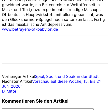
gewidmet wurde, ein Bekenntnis zur Weltoffenheit in
Musik und Text,dazu experimentierfreudige Mashups:
Offbeats als Hauptwirkstoff, mit allem gepanscht, was
den Glückshormon-Spiegel noch so tanzen lässt. Fertig
ist das musikalische Antidepressivum.
www.betrayers-of-babylon.de
Vorheriger Artikel
Spiel, Sport und Spaß in der Stadt
Nächster Artikel
Vorschau auf diese Woche, 15. Bis 21.
Juni 2020:
D-Mitte
Kommentieren Sie den Artikel