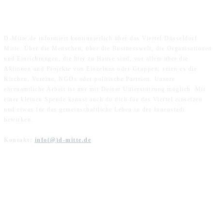
ÜBER UNS
D-Mitte.de informiert kontinuierlich über das Viertel Düsseldorf
Mitte. Über die Menschen, über die Businesswelt, die Organisationen
und Einrichtungen, die hier zu Hause sind, vor allem über die
Aktionen und Projekte von Einzelnen oder Gruppen; seien es die
Kirchen, Vereine, NGOs oder politische Parteien. Unsere
ehrenamtliche Arbeit ist nur mit Deiner Unterstützung möglich. Mit
einer kleinen Spende kannst auch du dich für das Viertel einsetzen
und etwas für das gemeinschaftliche Leben in der Innenstadt
bewirken.
Kontakt:
info(@)d-mitte.de
FOLGE UNS