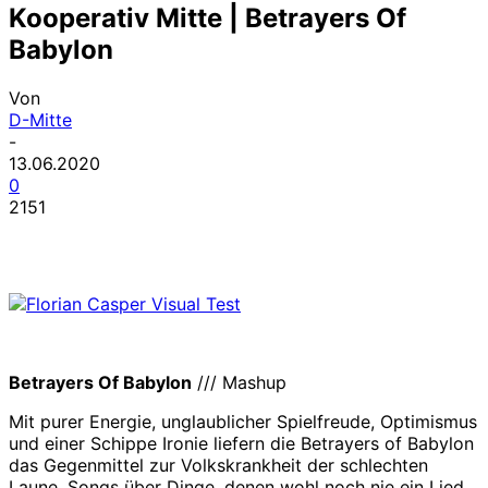
Kooperativ Mitte | Betrayers Of
Babylon
Von
D-Mitte
-
13.06.2020
0
2151
Betrayers Of Babylon
/// Mashup
Mit purer Energie, unglaublicher Spielfreude, Optimismus
und einer Schippe Ironie liefern die Betrayers of Babylon
das Gegenmittel zur Volkskrankheit der schlechten
Laune. Songs über Dinge, denen wohl noch nie ein Lied