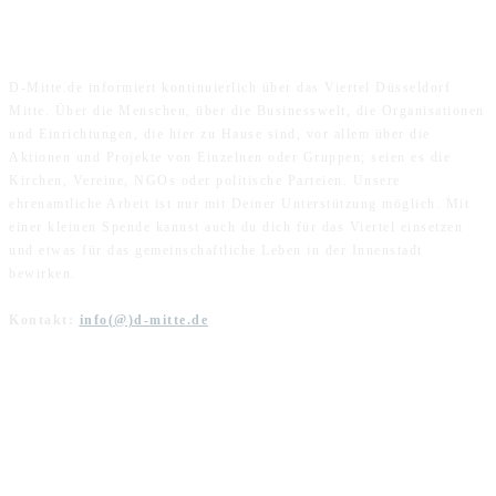
ÜBER UNS
D-Mitte.de informiert kontinuierlich über das Viertel Düsseldorf
Mitte. Über die Menschen, über die Businesswelt, die Organisationen
und Einrichtungen, die hier zu Hause sind, vor allem über die
Aktionen und Projekte von Einzelnen oder Gruppen; seien es die
Kirchen, Vereine, NGOs oder politische Parteien. Unsere
ehrenamtliche Arbeit ist nur mit Deiner Unterstützung möglich. Mit
einer kleinen Spende kannst auch du dich für das Viertel einsetzen
und etwas für das gemeinschaftliche Leben in der Innenstadt
bewirken.
Kontakt:
info(@)d-mitte.de
FOLGE UNS