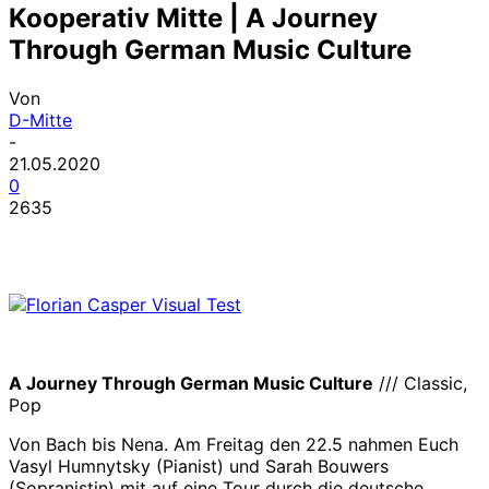
Kooperativ Mitte | A Journey
Through German Music Culture
Von
D-Mitte
-
21.05.2020
0
2635
A Journey Through German Music Culture
/// Classic,
Pop
Von Bach bis Nena. Am Freitag den 22.5 nahmen Euch
Vasyl Humnytsky (Pianist) und Sarah Bouwers
(Sopranistin) mit auf eine Tour durch die deutsche