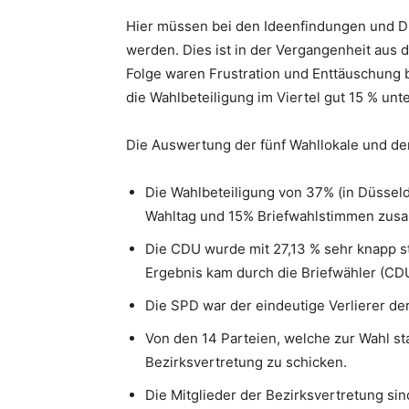
Hier müssen bei den Ideenfindungen und 
werden. Dies ist in der Vergangenheit aus 
Folge waren Frustration und Enttäuschung be
die Wahlbeteiligung im Viertel gut 15 % un
Die Auswertung der fünf Wahllokale und de
Die Wahlbeteiligung von 37% (in Düssel
Wahltag und 15% Briefwahlstimmen zus
Die CDU wurde mit 27,13 % sehr knapp st
Ergebnis kam durch die Briefwähler (CDU
Die SPD war der eindeutige Verlierer de
Von den 14 Parteien, welche zur Wahl st
Bezirksvertretung zu schicken.
Die Mitglieder der Bezirksvertretung sin