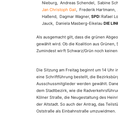
Nieburg, Andreas Schendel, Sabine Sch
Jan Christoph Gail
, Frederik Hartmann, 
Haßend, Dagmar Wagner,
SPD:
Rafael L
Jauck, Daniela Masberg-Eikelau
DIE LIN
Als ausgemacht gilt, dass die grünen Abgeo
gewählt wird. Ob die Koalition aus Grünen, 
Zumindest wirft Schwarz/Grün noch keinen
Die Sitzung am Freitag beginnt um 14 Uhr 
eine Schriftführung bestellt, die Bezirksbü
Ausschussmitglieder werden gewählt. Dan
dem Stadtbezirk, wie die Radverkehrsführ
Kölner Straße, die Neugestaltung des Hein
der Altstadt. So auch der Antrag, das Teil
Oststraße als Einbahnstraße umzuwidmen.