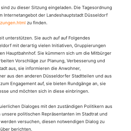
 sind zu dieser Sitzung eingeladen. Die Tagesordnung
im Internetangebot der Landeshauptstadt Düsseldorf
tzungen.html
zu finden.
it unterstützen. Sie auch auf auf Folgendes
ldorf mit derartig vielen Initiativen, Gruppierungen
 den Hauptbahnhof. Sie kümmern sich um die Mitbürger
arbeiten Vorschläge zur Planung, Verbesserung und
adt aus, sie informieren die Anwohner,
er aus den anderen Düsseldorfer Stadtteilen und aus
n zum Engagement auf, sie bieten Rundgänge an, sie
zesse und möchten sich in diese einbringen.
nuierlichen Dialoges mit den zuständigen Politikern aus
n unsere politischen Repräsentanten im Stadtrat und
r werden versuchen, diesen notwendigen Dialog zu
rüber berichten.