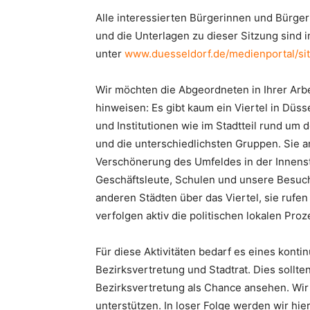
Alle interessierten Bürgerinnen und Bürger
und die Unterlagen zu dieser Sitzung sind 
unter
www.duesseldorf.de/medienportal/si
Wir möchten die Abgeordneten in Ihrer Arbe
hinweisen: Es gibt kaum ein Viertel in Düsse
und Institutionen wie im Stadtteil rund um
und die unterschiedlichsten Gruppen. Sie 
Verschönerung des Umfeldes in der Innenst
Geschäftsleute, Schulen und unsere Besuch
anderen Städten über das Viertel, sie rufe
verfolgen aktiv die politischen lokalen Pro
Für diese Aktivitäten bedarf es eines konti
Bezirksvertretung und Stadtrat. Dies sollte
Bezirksvertretung als Chance ansehen. Wi
unterstützen. In loser Folge werden wir hie