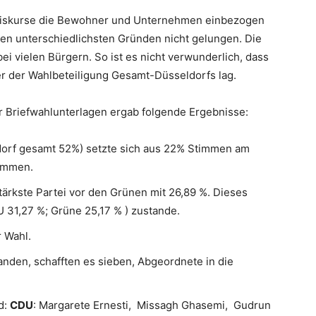
Diskurse die Bewohner und Unternehmen einbezogen
den unterschiedlichsten Gründen nicht gelungen. Die
i vielen Bürgern. So ist es nicht verwunderlich, dass
ter der Wahlbeteiligung Gesamt-Düsseldorfs lag.
r Briefwahlunterlagen ergab folgende Ergebnisse:
dorf gesamt 52%) setzte sich aus 22% Stimmen am
ammen.
ärkste Partei vor den Grünen mit 26,89 %. Dieses
 31,27 %; Grüne 25,17 % ) zustande.
r Wahl.
anden, schafften es sieben, Abgeordnete in die
d:
CDU
: Margarete Ernesti, Missagh Ghasemi, Gudrun