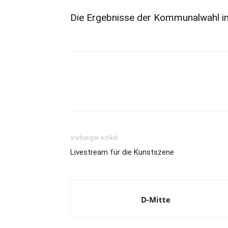
Die Ergebnisse der Kommunalwahl i
Vorheriger Artikel
Livestream für die Kunstszene
D-Mitte