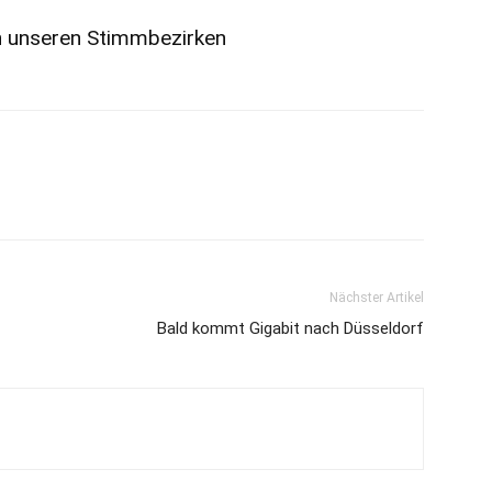
n unseren Stimmbezirken
Nächster Artikel
Bald kommt Gigabit nach Düsseldorf