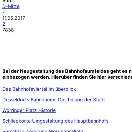
Von
D-Mitte
-
11.05.2017
2
7838
Bei der Neugestaltung des Bahnhofsumfeldes geht es n
einbezogen werden. Hierüber finden Sie hier verschiede
Das Bahnhofsviertel im überblick
Düsseldorfs Bahndamm. Die Teilung der Stadt
Worringer Platz Historie
Schliepkorte Umgestaltung des Hauptbahnhofs
Vorschlag Änderung Worringer Platz