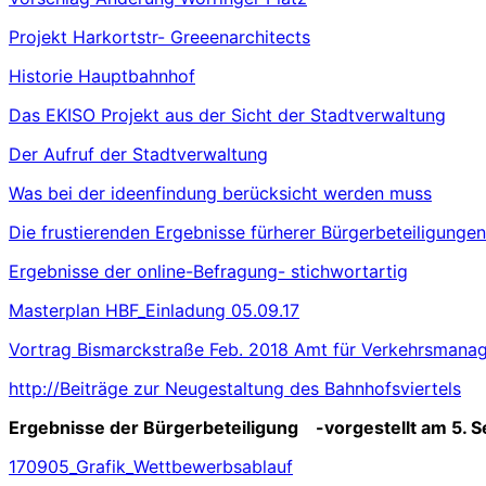
Projekt Harkortstr- Greeenarchitects
Historie Hauptbahnhof
Das EKISO Projekt aus der Sicht der Stadtverwaltung
Der Aufruf der Stadtverwaltung
Was bei der ideenfindung berücksicht werden muss
Die frustierenden Ergebnisse fürherer Bürgerbeteiligungen
Ergebnisse der online-Befragung- stichwortartig
Masterplan HBF_Einladung 05.09.17
Vortrag Bismarckstraße Feb. 2018 Amt für Verkehrsmana
http://Beiträge zur Neugestaltung des Bahnhofsviertels
Ergebnisse der Bürgerbeteiligung
-vorgestellt am 5. 
170905_Grafik_Wettbewerbsablauf