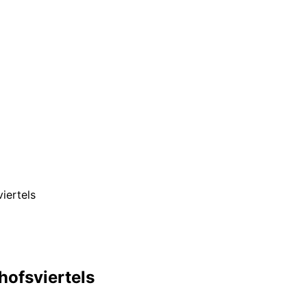
iertels
hofsviertels