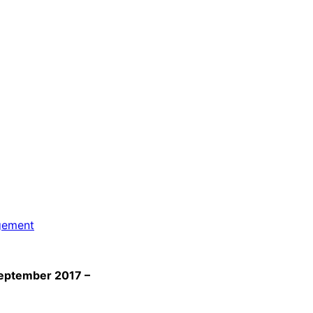
gement
September 2017 –