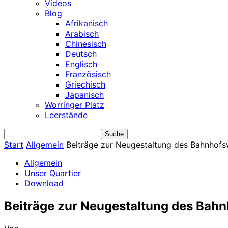
Videos
Blog
Afrikanisch
Arabisch
Chinesisch
Deutsch
Englisch
Französisch
Griechisch
Japanisch
Worringer Platz
Leerstände
Start
Allgemein
Beiträge zur Neugestaltung des Bahnhofsv
Allgemein
Unser Quartier
Download
Beiträge zur Neugestaltung des Bahn