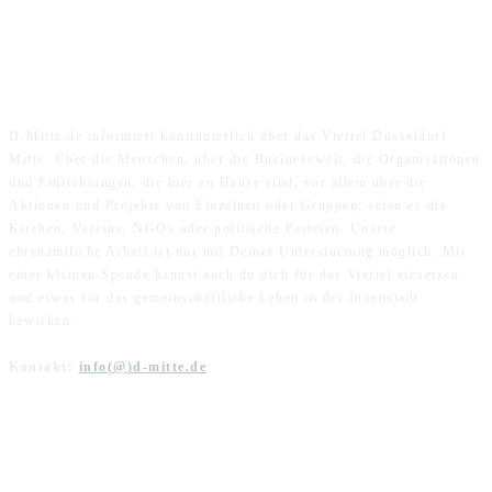
ÜBER UNS
D-Mitte.de informiert kontinuierlich über das Viertel Düsseldorf
Mitte. Über die Menschen, über die Businesswelt, die Organisationen
und Einrichtungen, die hier zu Hause sind, vor allem über die
Aktionen und Projekte von Einzelnen oder Gruppen; seien es die
Kirchen, Vereine, NGOs oder politische Parteien. Unsere
ehrenamtliche Arbeit ist nur mit Deiner Unterstützung möglich. Mit
einer kleinen Spende kannst auch du dich für das Viertel einsetzen
und etwas für das gemeinschaftliche Leben in der Innenstadt
bewirken.
Kontakt:
info(@)d-mitte.de
FOLGE UNS