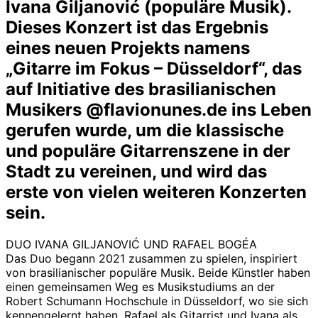
Ivana Giljanović (populäre Musik).
Dieses Konzert ist das Ergebnis
eines neuen Projekts namens
„Gitarre im Fokus – Düsseldorf“, das
auf Initiative des brasilianischen
Musikers @flavionunes.de ins Leben
gerufen wurde, um die klassische
und populäre Gitarrenszene in der
Stadt zu vereinen, und wird das
erste von vielen weiteren Konzerten
sein.
DUO IVANA GILJANOVIĆ UND RAFAEL BOGÉA
Das Duo begann 2021 zusammen zu spielen, inspiriert
von brasilianischer populäre Musik. Beide Künstler haben
einen gemeinsamen Weg es Musikstudiums an der
Robert Schumann Hochschule in Düsseldorf, wo sie sich
kennengelernt haben, Rafael als Gitarrist und Ivana als