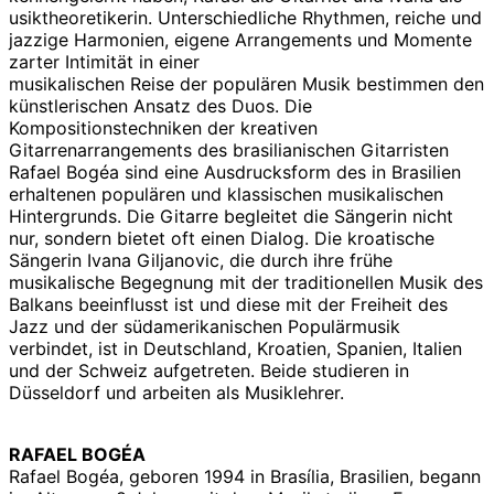
usiktheoretikerin. Unterschiedliche Rhythmen, reiche und
jazzige Harmonien, eigene Arrangements und Momente
zarter Intimität in einer
musikalischen Reise der populären Musik bestimmen den
künstlerischen Ansatz des Duos. Die
Kompositionstechniken der kreativen
Gitarrenarrangements des brasilianischen Gitarristen
Rafael Bogéa sind eine Ausdrucksform des in Brasilien
erhaltenen populären und klassischen musikalischen
Hintergrunds. Die Gitarre begleitet die Sängerin nicht
nur, sondern bietet oft einen Dialog. Die kroatische
Sängerin Ivana Giljanovic, die durch ihre frühe
musikalische Begegnung mit der traditionellen Musik des
Balkans beeinflusst ist und diese mit der Freiheit des
Jazz und der südamerikanischen Populärmusik
verbindet, ist in Deutschland, Kroatien, Spanien, Italien
und der Schweiz aufgetreten. Beide studieren in
Düsseldorf und arbeiten als Musiklehrer.
RAFAEL BOGÉA
Rafael Bogéa, geboren 1994 in Brasília, Brasilien, begann