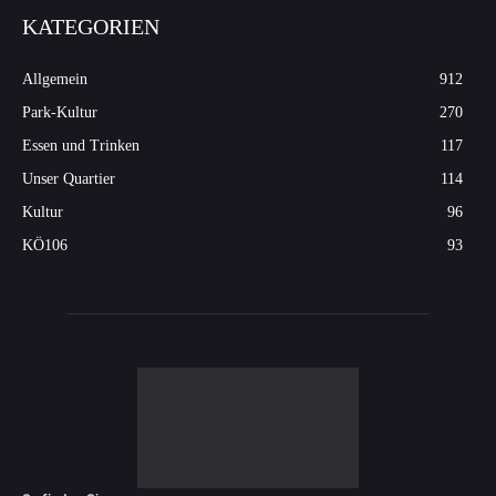
KATEGORIEN
Allgemein
912
Park-Kultur
270
Essen und Trinken
117
Unser Quartier
114
Kultur
96
KÖ106
93