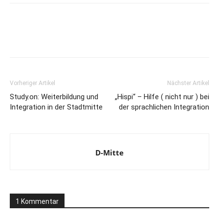
Vorheriger Artikel
Nächster Artikel
Study.on: Weiterbildung und
„Hispi“ – Hilfe ( nicht nur ) bei
Integration in der Stadtmitte
der sprachlichen Integration
D-Mitte
1 Kommentar