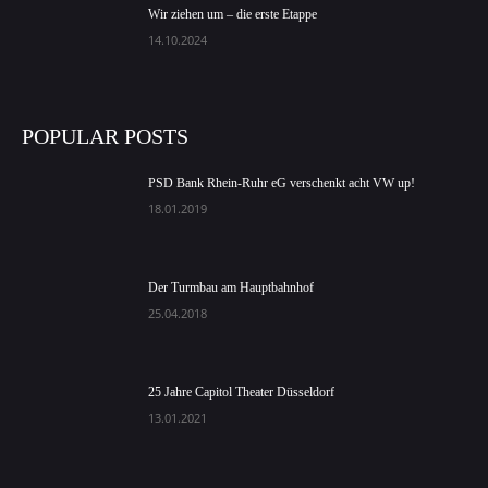
Wir ziehen um – die erste Etappe
14.10.2024
POPULAR POSTS
PSD Bank Rhein-Ruhr eG verschenkt acht VW up!
18.01.2019
Der Turmbau am Hauptbahnhof
25.04.2018
25 Jahre Capitol Theater Düsseldorf
13.01.2021