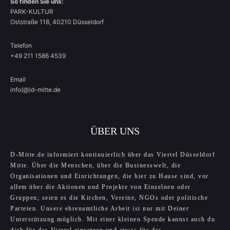
So finden Sie uns:
PARK-KULTUR
Oststraße 118, 40210 Düsseldorf
Telefon
+49 211 1586 4539
Email
info(@)d-mitte.de
ÜBER UNS
D-Mitte.de informiert kontinuierlich über das Viertel Düsseldorf
Mitte. Über die Menschen, über die Businesswelt, die
Organisationen und Einrichtungen, die hier zu Hause sind, vor
allem über die Aktionen und Projekte von Einzelnen oder
Gruppen; seien es die Kirchen, Vereine, NGOs oder politische
Parteien. Unsere ehrenamtliche Arbeit ist nur mit Deiner
Unterstützung möglich. Mit einer kleinen Spende kannst auch du
dich für das Viertel einsetzen und etwas für das