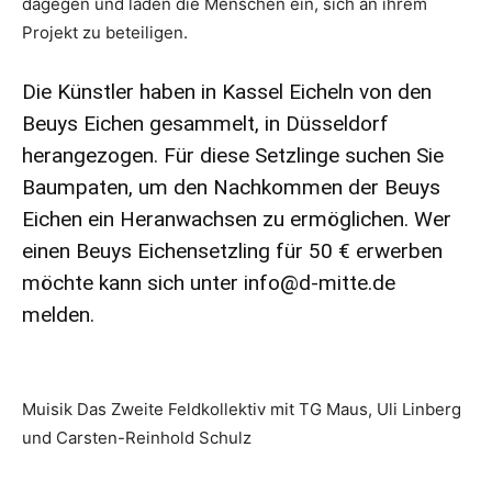
dagegen und laden die Menschen ein, sich an ihrem
Projekt zu beteiligen.
Die Künstler haben in Kassel Eicheln von den
Beuys Eichen gesammelt, in Düsseldorf
herangezogen. Für diese Setzlinge suchen Sie
Baumpaten, um den Nachkommen der Beuys
Eichen ein Heranwachsen zu ermöglichen. Wer
einen Beuys Eichensetzling für 50 € erwerben
möchte kann sich unter
info@d-mitte.de
melden.
Muisik Das Zweite Feldkollektiv mit TG Maus, Uli Linberg
und Carsten-Reinhold Schulz