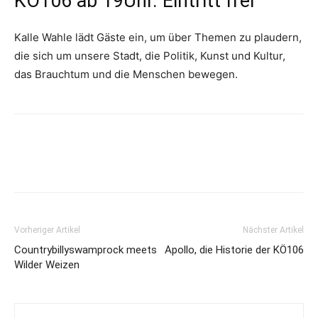
KÖ106 ab 19Uhr. Eintritt frei
Kalle Wahle lädt Gäste ein, um über Themen zu plaudern,
die sich um unsere Stadt, die Politik, Kunst und Kultur,
das Brauchtum und die Menschen bewegen.
Vorheriger Artikel
Nächster Artikel
Countrybillyswamprock meets
Apollo, die Historie der KÖ106
Wilder Weizen