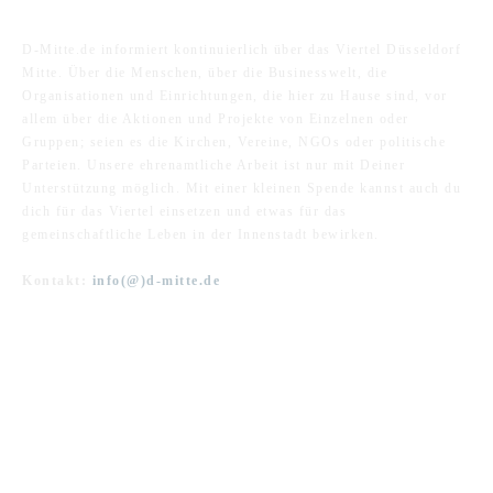
D-Mitte.de informiert kontinuierlich über das Viertel Düsseldorf
Mitte. Über die Menschen, über die Businesswelt, die
Organisationen und Einrichtungen, die hier zu Hause sind, vor
allem über die Aktionen und Projekte von Einzelnen oder
Gruppen; seien es die Kirchen, Vereine, NGOs oder politische
Parteien. Unsere ehrenamtliche Arbeit ist nur mit Deiner
Unterstützung möglich. Mit einer kleinen Spende kannst auch du
dich für das Viertel einsetzen und etwas für das
gemeinschaftliche Leben in der Innenstadt bewirken.
Kontakt:
info(@)d-mitte.de
FOLGE UNS