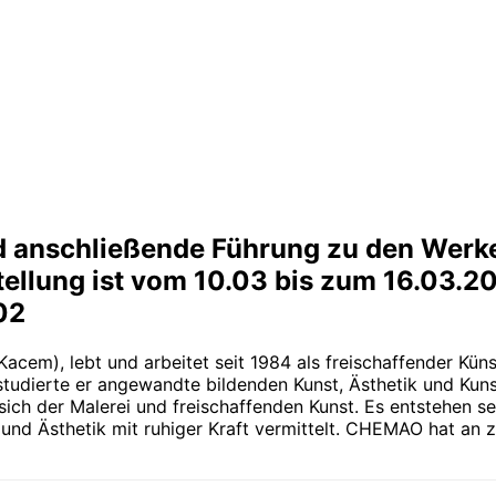
d anschließende Führung zu den Werke
tellung ist vom 10.03 bis zum 16.03.2
02
em), lebt und arbeitet seit 1984 als freischaffender Künst
tudierte er angewandte bildenden Kunst, Ästhetik und Kuns
sich der Malerei und freischaffenden Kunst. Es entstehen s
sthetik mit ruhiger Kraft vermittelt. CHEMAO hat an zah