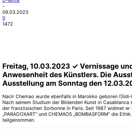
D-Mitte
-
09.03.2023
0
1472
Freitag, 10.03.2023 ✓ Vernissage un
Anwesenheit des Künstlers. Die Auss
Ausstellung am Sonntag den 12.03.2
Nacir Chemao wurde ebenfalls in Marokko geboren (Sidi-Kac
Nach seinem Studium der Bildenden Kunst in Casablanca s
der französischen Sorbonne in Paris. Seit 1987 widmet er 
„PARADOXART“ und CHEMAOS „BOMBASFORM“ die Ethik und Ä
teilgenommen.