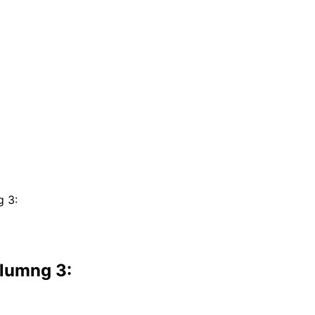
g 3:
lumng 3: