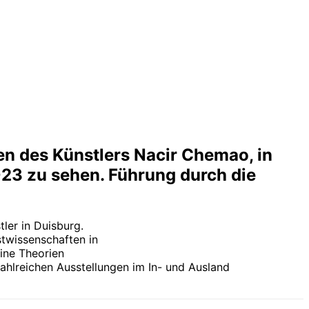
n des Künstlers Nacir Chemao, in
023 zu sehen. Führung durch die
ler in Duisburg.
twissenschaften in
eine Theorien
lreichen Ausstellungen im In- und Ausland