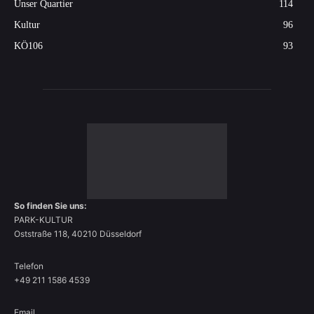
Unser Quartier
114
Kultur
96
KÖ106
93
So finden Sie uns:
PARK-KULTUR
Oststraße 118, 40210 Düsseldorf
Telefon
+49 211 1586 4539
Email