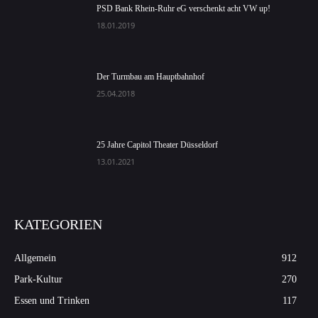
PSD Bank Rhein-Ruhr eG verschenkt acht VW up!
18.01.2019
Der Turmbau am Hauptbahnhof
25.04.2018
25 Jahre Capitol Theater Düsseldorf
13.01.2021
KATEGORIEN
Allgemein
912
Park-Kultur
270
Essen und Trinken
117