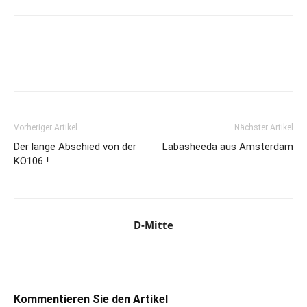
Vorheriger Artikel
Nächster Artikel
Der lange Abschied von der
Labasheeda aus Amsterdam
KÖ106 !
D-Mitte
Kommentieren Sie den Artikel