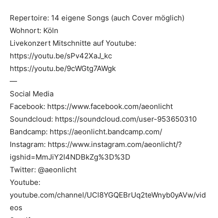
Repertoire: 14 eigene Songs (auch Cover möglich)
Wohnort: Köln
Livekonzert Mitschnitte auf Youtube:
https://youtu.be/sPv42XaJ_kc
https://youtu.be/9cWGtg7AWgk
—
Social Media
Facebook: https://www.facebook.com/aeonlicht
Soundcloud: https://soundcloud.com/user-953650310
Bandcamp: https://aeonlicht.bandcamp.com/
Instagram: https://www.instagram.com/aeonlicht/?
igshid=MmJiY2I4NDBkZg%3D%3D
Twitter: @aeonlicht
Youtube:
youtube.com/channel/UCl8YGQEBrUq2teWnyb0yAVw/vid
eos