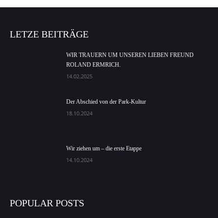
LETZE BEITRÄGE
WIR TRAUERN UM UNSEREN LIEBEN FREUND
ROLAND ERMRICH.
14.02.2025
Der Abschied von der Park-Kultur
18.10.2024
Wir ziehen um – die erste Etappe
14.10.2024
POPULAR POSTS