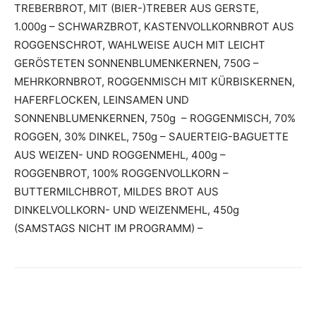
TREBERBROT, MIT (BIER-)TREBER AUS GERSTE,
1.000g – SCHWARZBROT, KASTENVOLLKORNBROT AUS
ROGGENSCHROT, WAHLWEISE AUCH MIT LEICHT
GERÖSTETEN SONNENBLUMENKERNEN, 750G –
MEHRKORNBROT, ROGGENMISCH MIT KÜRBISKERNEN,
HAFERFLOCKEN, LEINSAMEN UND
SONNENBLUMENKERNEN, 750g – ROGGENMISCH, 70%
ROGGEN, 30% DINKEL, 750g – SAUERTEIG-BAGUETTE
AUS WEIZEN- UND ROGGENMEHL, 400g –
ROGGENBROT, 100% ROGGENVOLLKORN –
BUTTERMILCHBROT, MILDES BROT AUS
DINKELVOLLKORN- UND WEIZENMEHL, 450g
(SAMSTAGS NICHT IM PROGRAMM) –