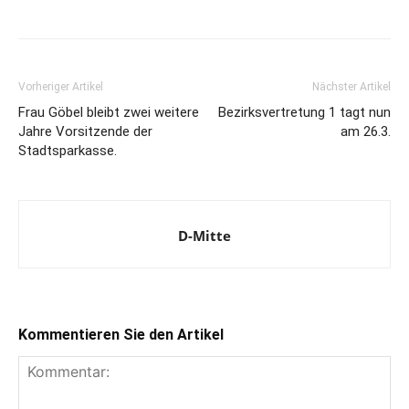
Vorheriger Artikel
Nächster Artikel
Frau Göbel bleibt zwei weitere
Bezirksvertretung 1 tagt nun
Jahre Vorsitzende der
am 26.3.
Stadtsparkasse.
D-Mitte
Kommentieren Sie den Artikel