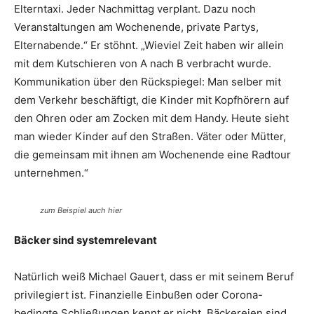
Elterntaxi. Jeder Nachmittag verplant. Dazu noch
Veranstaltungen am Wochenende, private Partys,
Elternabende.“ Er stöhnt. „Wieviel Zeit haben wir allein
mit dem Kutschieren von A nach B verbracht wurde.
Kommunikation über den Rückspiegel: Man selber mit
dem Verkehr beschäftigt, die Kinder mit Kopfhörern auf
den Ohren oder am Zocken mit dem Handy. Heute sieht
man wieder Kinder auf den Straßen. Väter oder Mütter,
die gemeinsam mit ihnen am Wochenende eine Radtour
unternehmen.“
zum Beispiel auch hier
Bäcker sind systemrelevant
Natürlich weiß Michael Gauert, dass er mit seinem Beruf
privilegiert ist. Finanzielle Einbußen oder Corona-
bedingte Schließungen kennt er nicht. Bäckereien sind