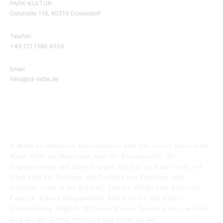
PARK-KULTUR
Oststraße 118, 40210 Düsseldorf
Telefon
+49 211 1586 4539
Email
info(@)d-mitte.de
ÜBER UNS
D-Mitte.de informiert kontinuierlich über das Viertel Düsseldorf
Mitte. Über die Menschen, über die Businesswelt, die
Organisationen und Einrichtungen, die hier zu Hause sind, vor
allem über die Aktionen und Projekte von Einzelnen oder
Gruppen; seien es die Kirchen, Vereine, NGOs oder politische
Parteien. Unsere ehrenamtliche Arbeit ist nur mit Deiner
Unterstützung möglich. Mit einer kleinen Spende kannst auch du
dich für das Viertel einsetzen und etwas für das