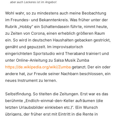
aber auch Leckeres ist im Angebot
Wohl wahr, so zu mindestens auch meine Beobachtung
im Freundes- und Bekanntenkreis. Was früher unter der
Rubrik „Hobby“ ein Schattendasein führte, nimmt heute,
zu Zeiten von Corona, einen erheblich größeren Raum
ein. So wird in deutschen Haushalten gebacken gestrickt,
genäht und gepuzzelt. Im improvisatorisch
eingerichteten Sportstudio wird Theraband trainiert und
unter Online-Anleitung zu Salsa Musik Zumba
https://de.wikipedia.org/wiki/Zumba
getanzt. Der ein oder
andere hat, zur Freude seiner Nachbarn beschlossen, ein
neues Instrument zu lernen.
Selbstfindung. So titelten die Zeitungen. Erst war es das
berühmte „Endlich-einmal-den-Keller aufräumen (die
letzten Urlaubsbilder einkleben etc.)“. (Ein Wunsch
übrigens, der früher erst mit Eintritt in die Rente in