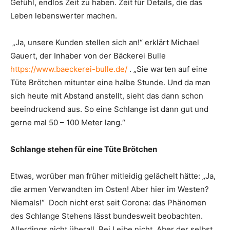
Gefühl, endlos Zeit zu haben. Zeit für Details, die das
Leben lebenswerter machen.
„Ja, unsere Kunden stellen sich an!“ erklärt Michael
Gauert, der Inhaber von der Bäckerei Bulle
https://www.baeckerei-bulle.de/
. „Sie warten auf eine
Tüte Brötchen mitunter eine halbe Stunde. Und da man
sich heute mit Abstand anstellt, sieht das dann schon
beeindruckend aus. So eine Schlange ist dann gut und
gerne mal 50 – 100 Meter lang.“
Schlange stehen für eine Tüte Brötchen
Etwas, worüber man früher mitleidig gelächelt hätte: „Ja,
die armen Verwandten im Osten! Aber hier im Westen?
Niemals!“ Doch nicht erst seit Corona: das Phänomen
des Schlange Stehens lässt bundesweit beobachten.
Allerdings nicht überall. Bei Leibe nicht. Aber der selbst