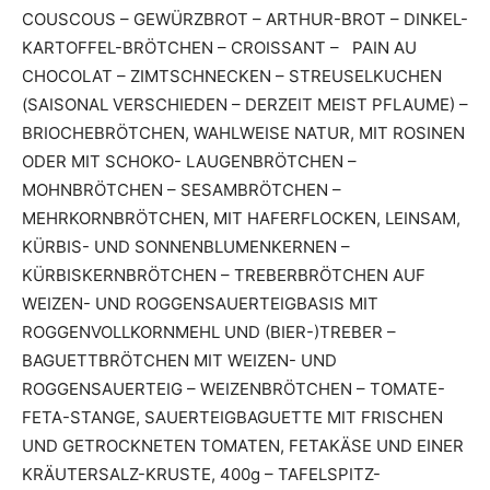
COUSCOUS – GEWÜRZBROT – ARTHUR-BROT – DINKEL-
KARTOFFEL-BRÖTCHEN – CROISSANT – PAIN AU
CHOCOLAT – ZIMTSCHNECKEN – STREUSELKUCHEN
(SAISONAL VERSCHIEDEN – DERZEIT MEIST PFLAUME) –
BRIOCHEBRÖTCHEN, WAHLWEISE NATUR, MIT ROSINEN
ODER MIT SCHOKO- LAUGENBRÖTCHEN –
MOHNBRÖTCHEN – SESAMBRÖTCHEN –
MEHRKORNBRÖTCHEN, MIT HAFERFLOCKEN, LEINSAM,
KÜRBIS- UND SONNENBLUMENKERNEN –
KÜRBISKERNBRÖTCHEN – TREBERBRÖTCHEN AUF
WEIZEN- UND ROGGENSAUERTEIGBASIS MIT
ROGGENVOLLKORNMEHL UND (BIER-)TREBER –
BAGUETTBRÖTCHEN MIT WEIZEN- UND
ROGGENSAUERTEIG – WEIZENBRÖTCHEN – TOMATE-
FETA-STANGE, SAUERTEIGBAGUETTE MIT FRISCHEN
UND GETROCKNETEN TOMATEN, FETAKÄSE UND EINER
KRÄUTERSALZ-KRUSTE, 400g – TAFELSPITZ-