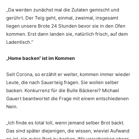
„Da werden zunächst mal die Zutaten gemischt und
gerührt. Der Teig geht, einmal, zweimal, insgesamt
liegen unsere Brote 24 Stunden bevor sie in den Ofen
kommen. Erst dann landen sie, natürlich frisch, auf dem
Ladentisch.“
„Home backen“ ist im Kommen
Seit Corona, so erzählt er weiter, kommen immer wieder
Leute, die nach Sauerteig fragen. Sie wollen selber
backen. Konkurrenz für die Bulle Bäckerei? Michael
Gauert beantwortet die Frage mit einem entschiedenen
Nein.
„Ich finde es total toll, wenn jemand selber Brot backt.
Das sind später diejenigen, die wissen, wieviel Aufwand
es ist, ein gutes Brot zu backen. Wir verschenken etwas