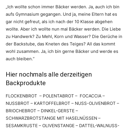
„Ich wollte schon immer Bäcker werden. Ja, auch ich bin
aufs Gymnasium gegangen. Und ja, meine Eltern hat es
gar nicht gefreut, als ich nach der 10 Klasse abgehen
wollte. Aber ich wollte nun mal Bäcker werden. Die Liebe
zu Handwerk? Zu Mehl, Korn und Wasser? Die Gerüche in
der Backstube, das Kneten des Teiges? All das kommt
wohl zusammen. Ja, ich bin gerne Bäcker und werde es
auch bleiben.“
Hier nochmals alle derzeitigen
Backprodukte
FLOCKENBROT – POLENTABROT – FOCACCIA –
NUSSBROT – KARTOFFELBROT – NUSS-OLIVENBROT –
BRIOCHEBROT – DINKEL-GERSTE –
SCHWARZBROTSTANGE MIT HASELNÜSSEN –
SESAMKRUSTE – OLIVENSTANGE – DATTEL-WALNUSS-