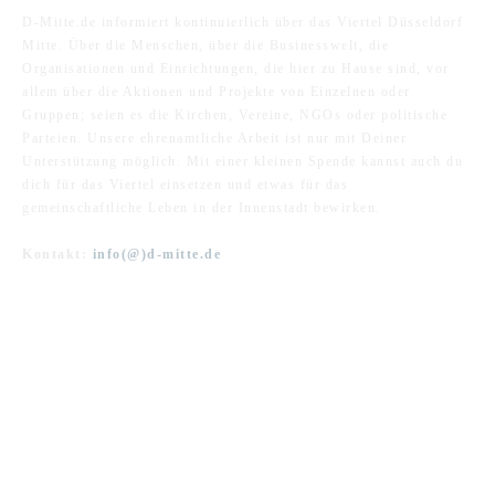
D-Mitte.de informiert kontinuierlich über das Viertel Düsseldorf
Mitte. Über die Menschen, über die Businesswelt, die
Organisationen und Einrichtungen, die hier zu Hause sind, vor
allem über die Aktionen und Projekte von Einzelnen oder
Gruppen; seien es die Kirchen, Vereine, NGOs oder politische
Parteien. Unsere ehrenamtliche Arbeit ist nur mit Deiner
Unterstützung möglich. Mit einer kleinen Spende kannst auch du
dich für das Viertel einsetzen und etwas für das
gemeinschaftliche Leben in der Innenstadt bewirken.
Kontakt:
info(@)d-mitte.de
FOLGE UNS