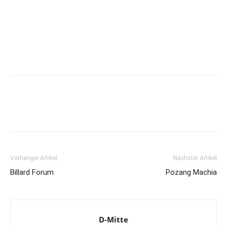
Vorheriger Artikel
Nächster Artikel
Billard Forum
Pozang Machia
D-Mitte