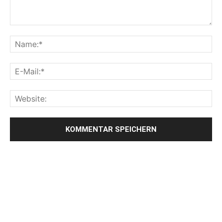
LETZE BEITRÄGE
WIR TRAUERN UM UNSEREN LIEBEN FREUND ROLAND ERMRICH.