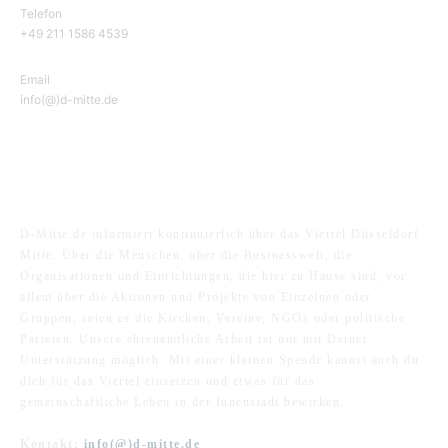
Telefon
+49 211 1586 4539
Email
info(@)d-mitte.de
ÜBER UNS
D-Mitte.de informiert kontinuierlich über das Viertel Düsseldorf
Mitte. Über die Menschen, über die Businesswelt, die
Organisationen und Einrichtungen, die hier zu Hause sind, vor
allem über die Aktionen und Projekte von Einzelnen oder
Gruppen; seien es die Kirchen, Vereine, NGOs oder politische
Parteien. Unsere ehrenamtliche Arbeit ist nur mit Deiner
Unterstützung möglich. Mit einer kleinen Spende kannst auch du
dich für das Viertel einsetzen und etwas für das
gemeinschaftliche Leben in der Innenstadt bewirken.
Kontakt:
info(@)d-mitte.de