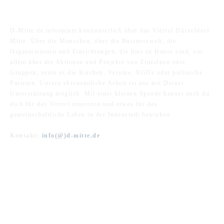
ÜBER UNS
D-Mitte.de informiert kontinuierlich über das Viertel Düsseldorf
Mitte. Über die Menschen, über die Businesswelt, die
Organisationen und Einrichtungen, die hier zu Hause sind, vor
allem über die Aktionen und Projekte von Einzelnen oder
Gruppen; seien es die Kirchen, Vereine, NGOs oder politische
Parteien. Unsere ehrenamtliche Arbeit ist nur mit Deiner
Unterstützung möglich. Mit einer kleinen Spende kannst auch du
dich für das Viertel einsetzen und etwas für das
gemeinschaftliche Leben in der Innenstadt bewirken.
Kontakt:
info(@)d-mitte.de
FOLGE UNS