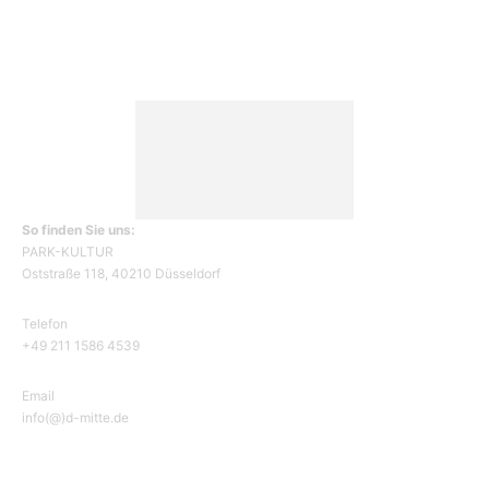
So finden Sie uns:
PARK-KULTUR
Oststraße 118, 40210 Düsseldorf
Telefon
+49 211 1586 4539
Email
info(@)d-mitte.de