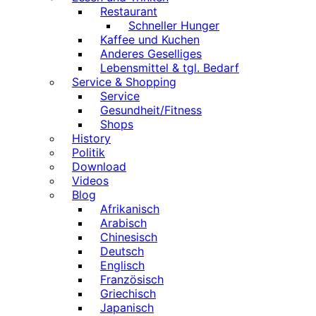
Restaurant
Schneller Hunger
Kaffee und Kuchen
Anderes Geselliges
Lebensmittel & tgl. Bedarf
Service & Shopping
Service
Gesundheit/Fitness
Shops
History
Politik
Download
Videos
Blog
Afrikanisch
Arabisch
Chinesisch
Deutsch
Englisch
Französisch
Griechisch
Japanisch