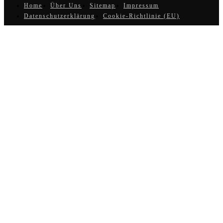
Home
Über Uns
Sitemap
Impressum
Datenschutzerklärung
Cookie-Richtlinie (EU)