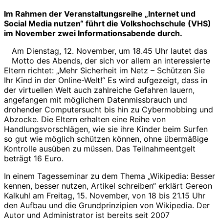
Im Rahmen der Veranstaltungsreihe „Internet und
Social Media nutzen“ führt die Volkshochschule (VHS)
im November zwei Informationsabende durch.
Am Dienstag, 12. November, um 18.45 Uhr lautet das
Motto des Abends, der sich vor allem an interessierte
Eltern richtet: „Mehr Sicherheit im Netz – Schützen Sie
Ihr Kind in der Online-Welt!“ Es wird aufgezeigt, dass in
der virtuellen Welt auch zahlreiche Gefahren lauern,
angefangen mit möglichem Datenmissbrauch und
drohender Computersucht bis hin zu Cybermobbing und
Abzocke. Die Eltern erhalten eine Reihe von
Handlungsvorschlägen, wie sie ihre Kinder beim Surfen
so gut wie möglich schützen können, ohne übermäßige
Kontrolle ausüben zu müssen. Das Teilnahmeentgelt
beträgt 16 Euro.
In einem Tagesseminar zu dem Thema „Wikipedia: Besser
kennen, besser nutzen, Artikel schreiben“ erklärt Gereon
Kalkuhl am Freitag, 15. November, von 18 bis 21.15 Uhr
den Aufbau und die Grundprinzipien von Wikipedia. Der
Autor und Administrator ist bereits seit 2007