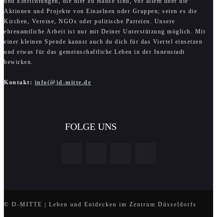
und Einrichtungen, die hier zu Hause sind, vor allem über die
Aktionen und Projekte von Einzelnen oder Gruppen; seien es die
Kirchen, Vereine, NGOs oder politische Parteien. Unsere
ehrenamtliche Arbeit ist nur mit Deiner Unterstützung möglich. Mit
einer kleinen Spende kannst auch du dich für das Viertel einsetzen
und etwas für das gemeinschaftliche Leben in der Innenstadt
bewirken.
Kontakt:
info(@)d-mitte.de
FOLGE UNS
© D-MITTE | Leben und Entdecken im Zentrum Düsseldorfs