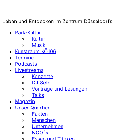
Leben und Entdecken im Zentrum Düsseldorfs
Park-Kultur
Kultur
Musik
Kunstraum KÖ106
Termine
Podcasts
Livestreams
Konzerte
DJ Sets
Vorträge und Lesungen
Talks
Magazin
Unser Quartier
Fakten
Menschen
Unternehmen
NGO´s
Essen und Trinken