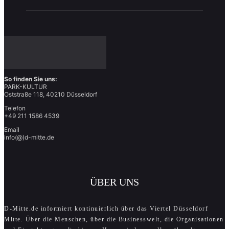
So finden Sie uns:
PARK-KULTUR
Oststraße 118, 40210 Düsseldorf
Telefon
+49 211 1586 4539
Email
info(@)d-mitte.de
ÜBER UNS
D-Mitte.de informiert kontinuierlich über das Viertel Düsseldorf
Mitte. Über die Menschen, über die Businesswelt, die Organisationen