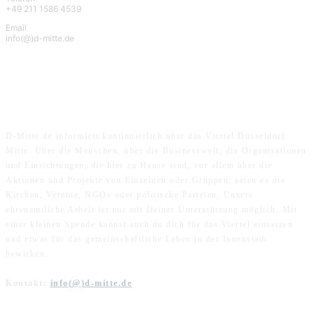
+49 211 1586 4539
Email
info(@)d-mitte.de
ÜBER UNS
D-Mitte.de informiert kontinuierlich über das Viertel Düsseldorf
Mitte. Über die Menschen, über die Businesswelt, die Organisationen
und Einrichtungen, die hier zu Hause sind, vor allem über die
Aktionen und Projekte von Einzelnen oder Gruppen; seien es die
Kirchen, Vereine, NGOs oder politische Parteien. Unsere
ehrenamtliche Arbeit ist nur mit Deiner Unterstützung möglich. Mit
einer kleinen Spende kannst auch du dich für das Viertel einsetzen
und etwas für das gemeinschaftliche Leben in der Innenstadt
bewirken.
Kontakt:
info(@)d-mitte.de