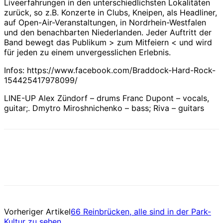
Liveerfahrungen in den unterschiedlichsten Lokalitäten
zurück, so z.B. Konzerte in Clubs, Kneipen, als Headliner,
auf Open-Air-Veranstaltungen, in Nordrhein-Westfalen
und den benachbarten Niederlanden. Jeder Auftritt der
Band bewegt das Publikum > zum Mitfeiern < und wird
für jeden zu einem unvergesslichen Erlebnis.
Infos: https://www.facebook.com/Braddock-Hard-Rock-
154425417978099/
LINE-UP Alex Zündorf – drums Franc Dupont – vocals,
guitar;. Dmytro Miroshnichenko – bass; Riva – guitars
Vorheriger Artikel
66 Reinbrücken, alle sind in der Park-
Kultur zu sehen