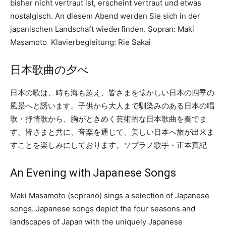
bisher nicht vertraut ist, erscheint vertraut und etwas
nostalgisch. An diesem Abend werden Sie sich in der
japanischen Landschaft wiederfinden. Sopran: Maki
Masamoto Klavierbegleitung: Rie Sakai
日本歌曲の夕べ
日本の歌は、時も海も超え、皆さまを懐かしい日本の四季の
風景へと誘います。子供から大人まで馴染みのある日本の唱
歌・抒情歌から、胸がときめく芸術的な日本歌曲を奏でま
す。皆さまと共に、音楽を通じて、美しい日本へ旅が出来ま
すことを楽しみにしております。ソプラノ歌手・正本真紀
An Evening with Japanese Songs
Maki Masamoto (soprano) sings a selection of Japanese
songs. Japanese songs depict the four seasons and
landscapes of Japan with the uniquely Japanese