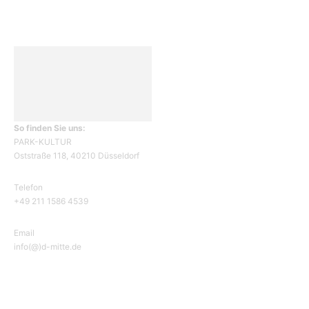
So finden Sie uns:
PARK-KULTUR
Oststraße 118, 40210 Düsseldorf
Telefon
+49 211 1586 4539
Email
info(@)d-mitte.de