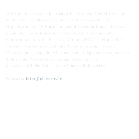
ÜBER UNS
D-Mitte.de informiert kontinuierlich über das Viertel Düsseldorf
Mitte. Über die Menschen, über die Businesswelt, die
Organisationen und Einrichtungen, die hier zu Hause sind, vor
allem über die Aktionen und Projekte von Einzelnen oder
Gruppen; seien es die Kirchen, Vereine, NGOs oder politische
Parteien. Unsere ehrenamtliche Arbeit ist nur mit Deiner
Unterstützung möglich. Mit einer kleinen Spende kannst auch du
dich für das Viertel einsetzen und etwas für das
gemeinschaftliche Leben in der Innenstadt bewirken.
Kontakt:
info(@)d-mitte.de
FOLGE UNS