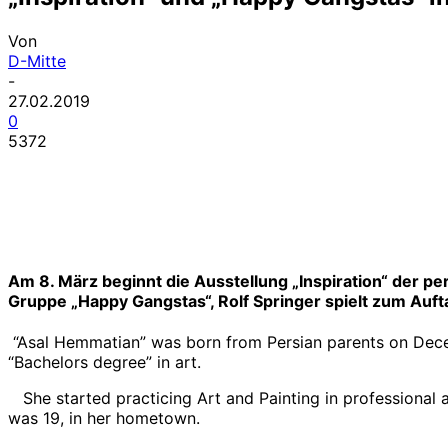
Von
D-Mitte
-
27.02.2019
0
5372
Am 8. März beginnt die Ausstellung „Inspiration“ der pers
Gruppe „Happy Gangstas“, Rolf Springer spielt zum Auft
“Asal Hemmatian” was born from Persian parents on Decem
“Bachelors degree” in art.
She started practicing Art and Painting in professional
was 19, in her hometown.