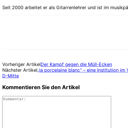
Seit 2000 arbeitet er als Gitarrenlehrer und ist im musikp
Vorheriger Artikel
Der Kampf gegen die Müll-Ecken
Nächster Artikel
„la porcelaine blanc“ – eine Institution im 
D-Mitte
Kommentieren Sie den Artikel