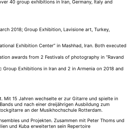
over 40 group exhibitions in Iran, Germany, Italy and
rch 2018; Group Exhibition, Lavisione art, Turkey,
ational Exhibition Center” in Mashhad, Iran. Both executed
iation awards from 2 Festivals of photography in “Ravand
hic Group Exhibitions in Iran and 2 in Armenia on 2018 and
. Mit 15 Jahren wechselte er zur Gitarre und spielte in
 Bands und nach einer dreijährigen Ausbildung zum
 Rockgitarre an der Musikhochschule Rotterdam.
en Ensembles und Projekten. Zusammen mit Peter Thoms und
en und Kuba erweiterten sein Repertoire