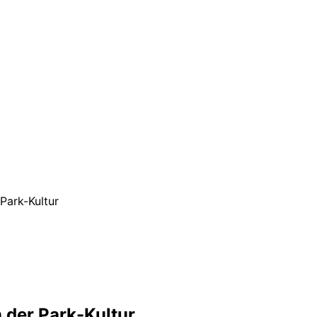
Park-Kultur
n der Park-Kultur