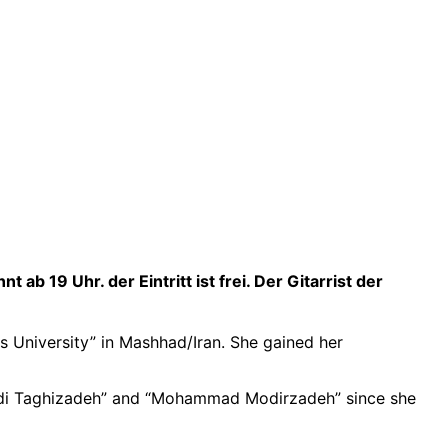
b 19 Uhr. der Eintritt ist frei. Der Gitarrist der
 University” in Mashhad/Iran. She gained her
“Hadi Taghizadeh” and “Mohammad Modirzadeh” since she