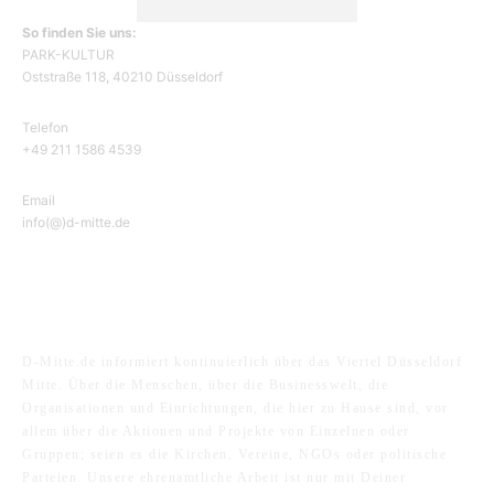
So finden Sie uns:
PARK-KULTUR
Oststraße 118, 40210 Düsseldorf
Telefon
+49 211 1586 4539
Email
info(@)d-mitte.de
ÜBER UNS
D-Mitte.de informiert kontinuierlich über das Viertel Düsseldorf
Mitte. Über die Menschen, über die Businesswelt, die
Organisationen und Einrichtungen, die hier zu Hause sind, vor
allem über die Aktionen und Projekte von Einzelnen oder
Gruppen; seien es die Kirchen, Vereine, NGOs oder politische
Parteien. Unsere ehrenamtliche Arbeit ist nur mit Deiner