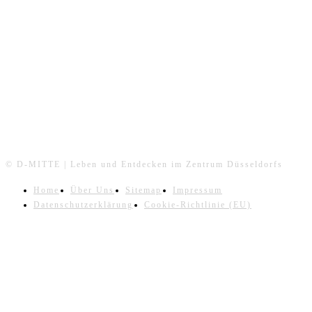
FOLGE UNS
© D-MITTE | Leben und Entdecken im Zentrum Düsseldorfs
Home
Über Uns
Sitemap
Impressum
Datenschutzerklärung
Cookie-Richtlinie (EU)