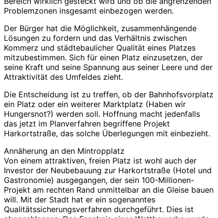
Bereich wirklich gesteckt wird und ob die angrenzenden
Problemzonen insgesamt einbezogen werden.
Der Bürger hat die Möglichkeit, zusammenhängende
Lösungen zu fordern und das Verhältnis zwischen
Kommerz und städtebaulicher Qualität eines Platzes
mitzubestimmen. Sich für einen Platz einzusetzen, der
seine Kraft und seine Spannung aus seiner Leere und der
Attraktivität des Umfeldes zieht.
Die Entscheidung ist zu treffen, ob der Bahnhofsvorplatz
ein Platz oder ein weiterer Marktplatz (Haben wir
Hungersnot?) werden soll. Hoffnung macht jedenfalls
das jetzt im Planverfahren begriffene Projekt
Harkortstraße, das solche Überlegungen mit einbezieht.
Annäherung an den Mintropplatz
Von einem attraktiven, freien Platz ist wohl auch der
Investor der Neubebauung zur Harkortstraße (Hotel und
Gastronomie) ausgegangen, der sein 100-Millionen-
Projekt am rechten Rand unmittelbar an die Gleise bauen
will. Mit der Stadt hat er ein sogenanntes
Qualitätssicherungsverfahren durchgeführt. Dies ist