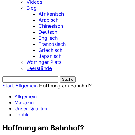
Videos
Blog
Afrikanisch
Arabisch
Chinesisch
Deutsch
Englisch
Französisch
Griechisch
Japanisch
Worringer Platz
Leerstände
Start
Allgemein
Hoffnung am Bahnhof?
Allgemein
Magazin
Unser Quartier
Politik
Hoffnung am Bahnhof?