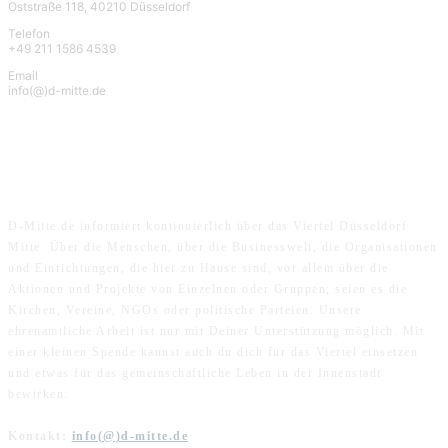
Oststraße 118, 40210 Düsseldorf
Telefon
+49 211 1586 4539
Email
info(@)d-mitte.de
ÜBER UNS
D-Mitte.de informiert kontinuierlich über das Viertel Düsseldorf
Mitte. Über die Menschen, über die Businesswelt, die Organisationen
und Einrichtungen, die hier zu Hause sind, vor allem über die
Aktionen und Projekte von Einzelnen oder Gruppen; seien es die
Kirchen, Vereine, NGOs oder politische Parteien. Unsere
ehrenamtliche Arbeit ist nur mit Deiner Unterstützung möglich. Mit
einer kleinen Spende kannst auch du dich für das Viertel einsetzen
und etwas für das gemeinschaftliche Leben in der Innenstadt
bewirken.
Kontakt:
info(@)d-mitte.de