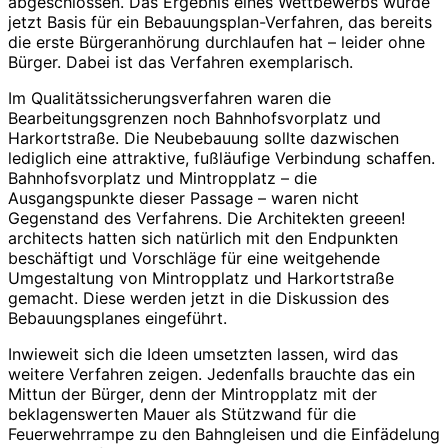
abgeschlossen. Das Ergebnis eines Wettbewerbs wurde
jetzt Basis für ein Bebauungsplan-Verfahren, das bereits
die erste Bürgeranhörung durchlaufen hat – leider ohne
Bürger. Dabei ist das Verfahren exemplarisch.
Im Qualitätssicherungsverfahren waren die
Bearbeitungsgrenzen noch Bahnhofsvorplatz und
Harkortstraße. Die Neubebauung sollte dazwischen
lediglich eine attraktive, fußläufige Verbindung schaffen.
Bahnhofsvorplatz und Mintropplatz – die
Ausgangspunkte dieser Passage – waren nicht
Gegenstand des Verfahrens. Die Architekten greeen!
architects hatten sich natürlich mit den Endpunkten
beschäftigt und Vorschläge für eine weitgehende
Umgestaltung von Mintropplatz und Harkortstraße
gemacht. Diese werden jetzt in die Diskussion des
Bebauungsplanes eingeführt.
Inwieweit sich die Ideen umsetzten lassen, wird das
weitere Verfahren zeigen. Jedenfalls brauchte das ein
Mittun der Bürger, denn der Mintropplatz mit der
beklagenswerten Mauer als Stützwand für die
Feuerwehrrampe zu den Bahngleisen und die Einfädelung