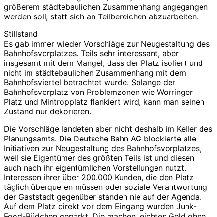
größerem städtebaulichen Zusammenhang angegangen
werden soll, statt sich an Teilbereichen abzuarbeiten.
Stillstand
Es gab immer wieder Vorschläge zur Neugestaltung des
Bahnhofsvorplatzes. Teils sehr interessant, aber
insgesamt mit dem Mangel, dass der Platz isoliert und
nicht im städtebaulichen Zusammenhang mit dem
Bahnhofsviertel betrachtet wurde. Solange der
Bahnhofsvorplatz von Problemzonen wie Worringer
Platz und Mintropplatz flankiert wird, kann man seinen
Zustand nur dekorieren.
Die Vorschläge landeten aber nicht deshalb im Keller des
Planungsamts. Die Deutsche Bahn AG blockierte alle
Initiativen zur Neugestaltung des Bahnhofsvorplatzes,
weil sie Eigentümer des größten Teils ist und diesen
auch nach ihr eigentümlichen Vorstellungen nutzt.
Interessen ihrer über 200.000 Kunden, die den Platz
täglich überqueren müssen oder soziale Verantwortung
der Gaststadt gegenüber standen nie auf der Agenda.
Auf dem Platz direkt vor dem Eingang wurden Junk-
Food-Büdchen geparkt. Die machen leichtes Geld ohne