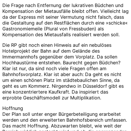
Die Frage nach Entfernung der lukrativen Büdchen und
Kompensation der Mietausfälle bleibt offen. Vielleicht lag
da der Express mit seiner Vermutung nicht falsch, dass
die Gestaltung auf den Restflächen durch eine »schicke«
Gastronomiemeile (Plural von Fressbuden) als
Kompensation des Mietausfalls realisiert werden soll.
Die RP gibt noch einen Hinweis auf ein nebulöses
Hotelprojekt der Bahn auf dem Gelände des
Immermannhofs gegenüber dem Vorplatz. Da sollen
Hochhaustürme entstehen. Baurecht gegen Büdchen?
Klar ist nur, da sind noch viele Fragen offen am
Bahnhofsvorplatz. Klar ist aber auch: Da geht es nicht
um einen schönen Platz im städtebaulichen Sinne, da
geht es um Kommerz. Nirgendwo in Düsseldorf gibt es
eine konzentriertere Kaufkraft. Da inspiriert das
erprobte Geschäftsmodell zur Multiplikation.
Hoffnung
Der Plan soll unter enger Bürgerbeteiligung erarbeitet
werden und den erweiterten Bahnhofsbereich umfassen.
Das macht Hoffnung. Abzuwarten bleibt, wie weit der