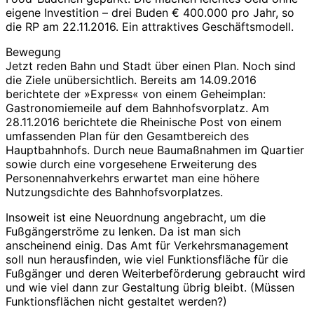
eigene Investition – drei Buden € 400.000 pro Jahr, so
die RP am 22.11.2016. Ein attraktives Geschäftsmodell.
Bewegung
Jetzt reden Bahn und Stadt über einen Plan. Noch sind
die Ziele unübersichtlich. Bereits am 14.09.2016
berichtete der »Express« von einem Geheimplan:
Gastronomiemeile auf dem Bahnhofsvorplatz. Am
28.11.2016 berichtete die Rheinische Post von einem
umfassenden Plan für den Gesamtbereich des
Hauptbahnhofs. Durch neue Baumaßnahmen im Quartier
sowie durch eine vorgesehene Erweiterung des
Personennahverkehrs erwartet man eine höhere
Nutzungsdichte des Bahnhofsvorplatzes.
Insoweit ist eine Neuordnung angebracht, um die
Fußgängerströme zu lenken. Da ist man sich
anscheinend einig. Das Amt für Verkehrsmanagement
soll nun herausfinden, wie viel Funktionsfläche für die
Fußgänger und deren Weiterbeförderung gebraucht wird
und wie viel dann zur Gestaltung übrig bleibt. (Müssen
Funktionsflächen nicht gestaltet werden?)