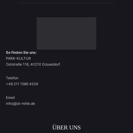
So finden Sie uns:
PARK-KULTUR
Oststraße 118, 40210 Düsseldorf
Telefon
+49 211 1586 4539
Email
info(@)d-mitte.de
ÜBER UNS