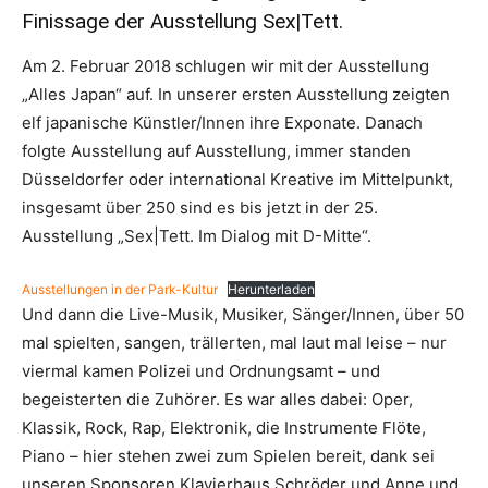
Finissage der Ausstellung Sex|Tett.
Am 2. Februar 2018 schlugen wir mit der Ausstellung
„Alles Japan“ auf. In unserer ersten Ausstellung zeigten
elf japanische Künstler/Innen ihre Exponate. Danach
folgte Ausstellung auf Ausstellung, immer standen
Düsseldorfer oder international Kreative im Mittelpunkt,
insgesamt über 250 sind es bis jetzt in der 25.
Ausstellung „Sex|Tett. Im Dialog mit D-Mitte“.
Ausstellungen in der Park-Kultur
Herunterladen
Und dann die Live-Musik, Musiker, Sänger/Innen, über 50
mal spielten, sangen, trällerten, mal laut mal leise – nur
viermal kamen Polizei und Ordnungsamt – und
begeisterten die Zuhörer. Es war alles dabei: Oper,
Klassik, Rock, Rap, Elektronik, die Instrumente Flöte,
Piano – hier stehen zwei zum Spielen bereit, dank sei
unseren Sponsoren Klavierhaus Schröder und Anne und