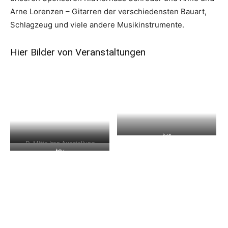
Arne Lorenzen – Gitarren der verschiedensten Bauart,
Schlagzeug und viele andere Musikinstrumente.
Hier Bilder von Veranstaltungen
bst
D-Mitte Iran Ausstellung
bty