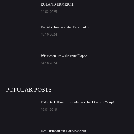
ROLAND ERMRICH.
14.02.2025
Der Abschied von der Park-Kultur
18.10.2024
Wir ziehen um – die erste Etappe
14.10.2024
POPULAR POSTS
PSD Bank Rhein-Ruhr eG verschenkt acht VW up!
18.01.2019
Der Turmbau am Hauptbahnhof