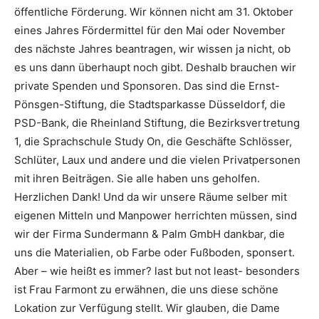
öffentliche Förderung. Wir können nicht am 31. Oktober
eines Jahres Fördermittel für den Mai oder November
des nächste Jahres beantragen, wir wissen ja nicht, ob
es uns dann überhaupt noch gibt. Deshalb brauchen wir
private Spenden und Sponsoren. Das sind die Ernst-
Pönsgen-Stiftung, die Stadtsparkasse Düsseldorf, die
PSD-Bank, die Rheinland Stiftung, die Bezirksvertretung
1, die Sprachschule Study On, die Geschäfte Schlösser,
Schlüter, Laux und andere und die vielen Privatpersonen
mit ihren Beiträgen. Sie alle haben uns geholfen.
Herzlichen Dank! Und da wir unsere Räume selber mit
eigenen Mitteln und Manpower herrichten müssen, sind
wir der Firma Sundermann & Palm GmbH dankbar, die
uns die Materialien, ob Farbe oder Fußboden, sponsert.
Aber – wie heißt es immer? last but not least- besonders
ist Frau Farmont zu erwähnen, die uns diese schöne
Lokation zur Verfügung stellt. Wir glauben, die Dame