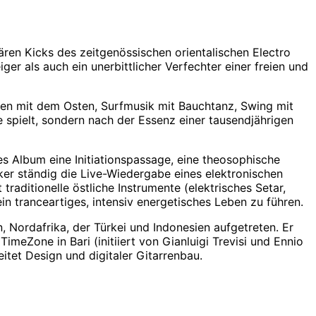
ären Kicks des zeitgenössischen orientalischen Electro
r als auch ein unerbittlicher Verfechter einer freien und
sten mit dem Osten, Surfmusik mit Bauchtanz, Swing mit
re spielt, sondern nach der Essenz einer tausendjährigen
es Album eine Initiationspassage, eine theosophische
siker ständig die Live-Wiedergabe eines elektronischen
raditionelle östliche Instrumente (elektrisches Setar,
ein tranceartiges, intensiv energetisches Leben zu führen.
, Nordafrika, der Türkei und Indonesien aufgetreten. Er
imeZone in Bari (initiiert von Gianluigi Trevisi und Ennio
et Design und digitaler Gitarrenbau.