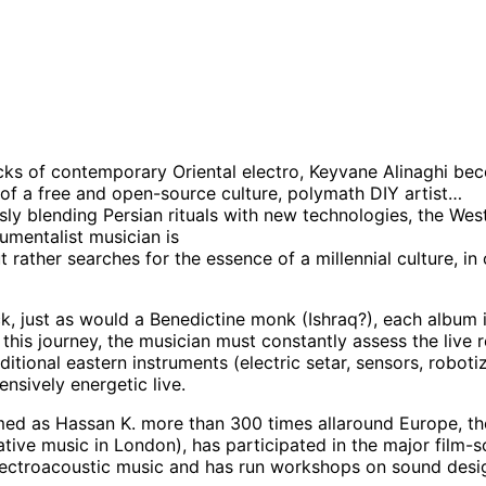
cks of contemporary Oriental electro, Keyvane Alinaghi be
of a free and open-source culture, polymath DIY artist…
sly blending Persian rituals with new technologies, the West
umentalist musician is
t rather searches for the essence of a millennial culture, in
, just as would a Benedictine monk (Ishraq?), each album i
ze this journey, the musician must constantly assess the live
itional eastern instruments (electric setar, sensors, robotiz
ensively energetic live.
rmed as Hassan K. more than 300 times allaround Europe, th
tive music in London), has participated in the major film-sc
lectroacoustic music and has run workshops on sound design