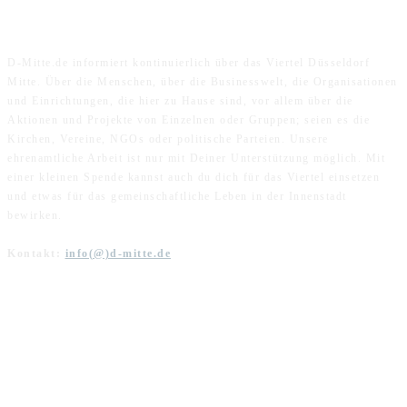
ÜBER UNS
D-Mitte.de informiert kontinuierlich über das Viertel Düsseldorf
Mitte. Über die Menschen, über die Businesswelt, die Organisationen
und Einrichtungen, die hier zu Hause sind, vor allem über die
Aktionen und Projekte von Einzelnen oder Gruppen; seien es die
Kirchen, Vereine, NGOs oder politische Parteien. Unsere
ehrenamtliche Arbeit ist nur mit Deiner Unterstützung möglich. Mit
einer kleinen Spende kannst auch du dich für das Viertel einsetzen
und etwas für das gemeinschaftliche Leben in der Innenstadt
bewirken.
Kontakt:
info(@)d-mitte.de
FOLGE UNS