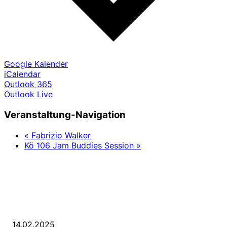
Google Kalender
iCalendar
Outlook 365
Outlook Live
Veranstaltung-Navigation
«
Fabrizio Walker
Kö 106 Jam Buddies Session
»
LETZE BEITRÄGE
WIR TRAUERN UM UNSEREN LIEBEN FREUND ROLAND ERMRICH.
14.02.2025