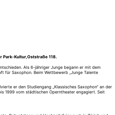
r Park-Kultur,Oststraße 118.
entschieden. Als 6-jähriger Junge begann er mit dem
haft für Saxophon. Beim Wettbewerb „Junge Talente
lvierte er den Studiengang „Klassisches Saxophon“ an der
is 1999 vom städtischen Operntheater engagiert. Seit