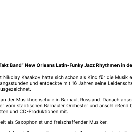
 Takt Band“ New Orleans Latin-Funky Jazz Rhythmen in de
 Nikolay Kasakov hatte sich schon als Kind für die Musik 
Gesangsstunden und entdeckte mit 16 Jahren seine Leidensc
ausgezeichnet.
 an der Musikhochschule in Barnaul, Russland. Danach abso
 er vom städtischen Barnauler Orchester und anschließend b
itten und CD-Produktionen mit.
eit als Saxophonist und freischaffender Musiker.