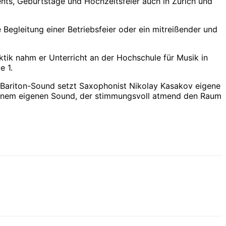
ents, Geburtstage und Hochzeitsfeier auch in Zürich und
 Begleitung einer Betriebsfeier oder ein mitreißender und
aktik nahm er Unterricht an der Hochschule für Musik in
e 1.
n Bariton-Sound setzt Saxophonist Nikolay Kasakov eigene
 einem eigenen Sound, der stimmungsvoll atmend den Raum