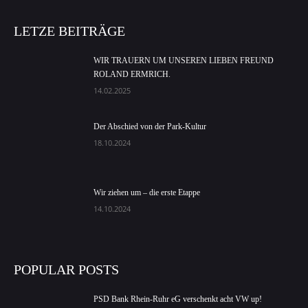
LETZE BEITRÄGE
WIR TRAUERN UM UNSEREN LIEBEN FREUND
ROLAND ERMRICH.
14.02.2025
Der Abschied von der Park-Kultur
18.10.2024
Wir ziehen um – die erste Etappe
14.10.2024
POPULAR POSTS
PSD Bank Rhein-Ruhr eG verschenkt acht VW up!