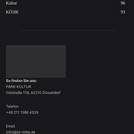
Kultur
96
KÖ106
93
So finden Sie uns:
PARK-KULTUR
Oststraße 118, 40210 Düsseldorf
Telefon
+49 211 1586 4539
Email
info(@)d-mitte.de