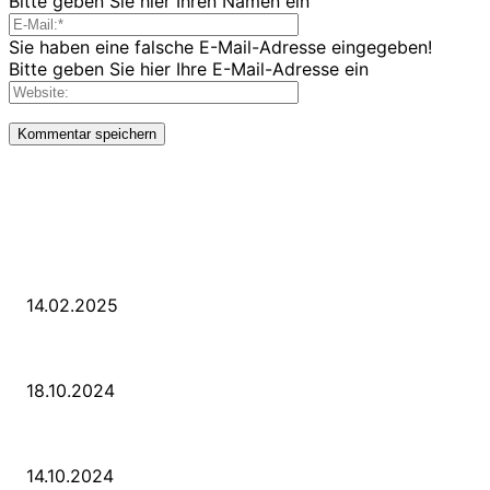
Bitte geben Sie hier Ihren Namen ein
Sie haben eine falsche E-Mail-Adresse eingegeben!
Bitte geben Sie hier Ihre E-Mail-Adresse ein
LETZE BEITRÄGE
WIR TRAUERN UM UNSEREN LIEBEN FREUND ROLAND ERMRICH.
14.02.2025
Der Abschied von der Park-Kultur
18.10.2024
Wir ziehen um – die erste Etappe
14.10.2024