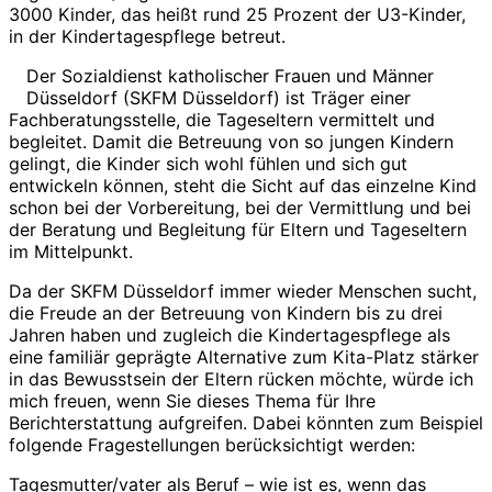
3000 Kinder, das heißt rund 25 Prozent der U3-Kinder,
in der Kindertagespflege betreut.
Der Sozialdienst katholischer Frauen und Männer
Düsseldorf (SKFM Düsseldorf) ist Träger einer
Fachberatungsstelle, die Tageseltern vermittelt und
begleitet. Damit die Betreuung von so jungen Kindern
gelingt, die Kinder sich wohl fühlen und sich gut
entwickeln können, steht die Sicht auf das einzelne Kind
schon bei der Vorbereitung, bei der Vermittlung und bei
der Beratung und Begleitung für Eltern und Tageseltern
im Mittelpunkt.
Da der SKFM Düsseldorf immer wieder Menschen sucht,
die Freude an der Betreuung von Kindern bis zu drei
Jahren haben und zugleich die Kindertagespflege als
eine familiär geprägte Alternative zum Kita-Platz stärker
in das Bewusstsein der Eltern rücken möchte, würde ich
mich freuen, wenn Sie dieses Thema für Ihre
Berichterstattung aufgreifen. Dabei könnten zum Beispiel
folgende Fragestellungen berücksichtigt werden:
Tagesmutter/vater als Beruf – wie ist es, wenn das