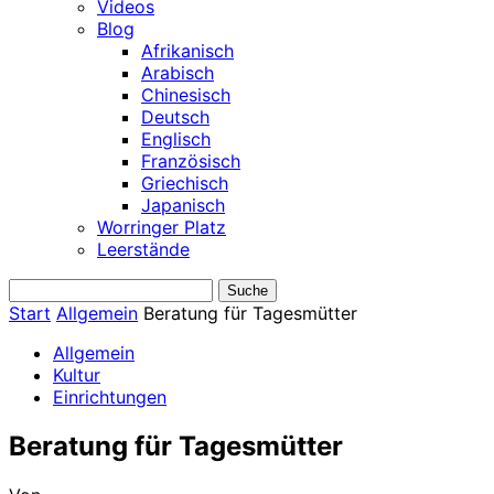
Videos
Blog
Afrikanisch
Arabisch
Chinesisch
Deutsch
Englisch
Französisch
Griechisch
Japanisch
Worringer Platz
Leerstände
Start
Allgemein
Beratung für Tagesmütter
Allgemein
Kultur
Einrichtungen
Beratung für Tagesmütter