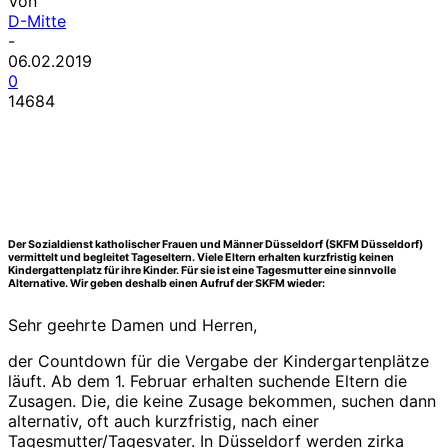
Von
D-Mitte
-
06.02.2019
0
14684
Der Sozialdienst katholischer Frauen und Männer Düsseldorf (SKFM Düsseldorf)
vermittelt und begleitet Tageseltern. Viele Eltern erhalten kurzfristig keinen
Kindergattenplatz für ihre Kinder. Für sie ist eine Tagesmutter eine sinnvolle
Alternative. Wir geben deshalb einen Aufruf der SKFM wieder:
Sehr geehrte Damen und Herren,
der Countdown für die Vergabe der Kindergartenplätze
läuft. Ab dem 1. Februar erhalten suchende Eltern die
Zusagen. Die, die keine Zusage bekommen, suchen dann
alternativ, oft auch kurzfristig, nach einer
Tagesmutter/Tagesvater. In Düsseldorf werden zirka