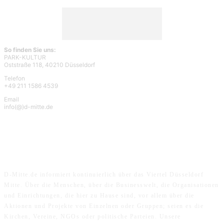
So finden Sie uns:
PARK-KULTUR
Oststraße 118, 40210 Düsseldorf
Telefon
+49 211 1586 4539
Email
info(@)d-mitte.de
ÜBER UNS
D-Mitte.de informiert kontinuierlich über das Viertel Düsseldorf
Mitte. Über die Menschen, über die Businesswelt, die Organisationen
und Einrichtungen, die hier zu Hause sind, vor allem über die
Aktionen und Projekte von Einzelnen oder Gruppen; seien es die
Kirchen, Vereine, NGOs oder politische Parteien. Unsere