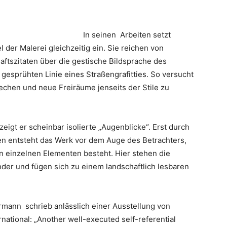
In seinen Arbeiten setzt
 der Malerei gleichzeitig ein. Sie reichen von
ftszitaten über die gestische Bildsprache des
gesprühten Linie eines Straßengrafitties. So versucht
echen und neue Freiräume jenseits der Stile zu
eigt er scheinbar isolierte „Augenblicke“. Erst durch
n entsteht das Werk vor dem Auge des Betrachters,
n einzelnen Elementen besteht. Hier stehen die
der und fügen sich zu einem landschaftlich lesbaren
rmann schrieb anlässlich einer Ausstellung von
national: „Another well-executed self-referential