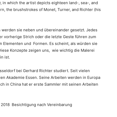
, in which the artist depicts eighteen land-, sea-, and
urn, the brushstrokes of Monet, Turner, and Richter (his
n werden sie neben und übereinander gesetzt. Jedes
er vorherige Strich oder die letzte Geste führen zum
hren Elementen und Formen. Es scheint, als würden sie
 Diese Konzepte zeigen uns, wie wichtig die Malerei
n ist.
seldorf bei Gerhard Richter studiert. Seit vielen
reien Akademie Essen. Seine Arbeiten werden in Europa
h in China hat er erste Sammler mit seinen Arbeiten
r 2018 Besichtigung nach Vereinbarung