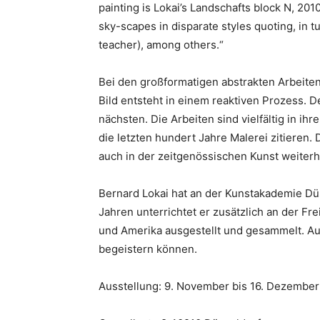
painting is Lokai’s Landschafts block N, 2010
sky-scapes in disparate styles quoting, in t
teacher), among others.“
Bei den großformatigen abstrakten Arbeite
Bild entsteht in einem reaktiven Prozess. D
nächsten. Die Arbeiten sind vielfältig in i
die letzten hundert Jahre Malerei zitieren.
auch in der zeitgenössischen Kunst weiterhi
Bernard Lokai hat an der Kunstakademie Düs
Jahren unterrichtet er zusätzlich an der F
und Amerika ausgestellt und gesammelt. Auc
begeistern können.
Ausstellung: 9. November bis 16. Dezembe