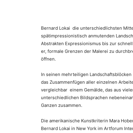
Bernard Lokai die unterschiedlichsten Mittel
spätimpressionistisch anmutenden Landscha
Abstrakten Expressionismus bis zur schnell 
er, formale Grenzen der Malerei zu durchbr
öffnen.
In seinen mehrteiligen Landschaftsblöcken z
das Zusammenfügen aller einzelnen Arbeite
vergleichbar einem Gemälde, das aus viele
unterschiedlichen Bildsprachen nebeneinan
Ganzen zusammen.
Die amerikanische Kunstkriterin Mara Hobe
Bernard Lokai in New York im Artforum Inter