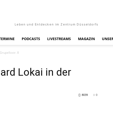
Leben und Entdecken im Zentrum Düsseldorfs
TERMINE
PODCASTS
LIVESTREAMS
MAGAZIN
UNSER
Grupellostr. 8
ard Lokai in der
8039
0