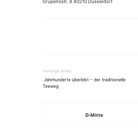
Grupellostr. 8 40210 Düsseldorf
Vorheriger Artikel
Jahrhunderte überlebt – der traditionelle
Teeweg
D-Mitte