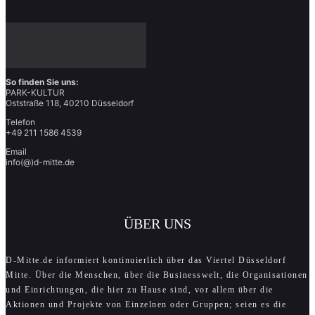
So finden Sie uns:
PARK-KULTUR
Oststraße 118, 40210 Düsseldorf
Telefon
+49 211 1586 4539
Email
info(@)d-mitte.de
ÜBER UNS
D-Mitte.de informiert kontinuierlich über das Viertel Düsseldorf
Mitte. Über die Menschen, über die Businesswelt, die Organisationen
und Einrichtungen, die hier zu Hause sind, vor allem über die
Aktionen und Projekte von Einzelnen oder Gruppen; seien es die