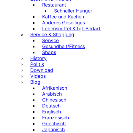
Restaurant
Schneller Hunger
Kaffee und Kuchen
Anderes Geselliges
Lebensmittel & tgl. Bedarf
Service & Shopping
Service
Gesundheit/Fitness
Shops
History
Politik
Download
Videos
Blog
Afrikanisch
Arabisch
Chinesisch
Deutsch
Englisch
Französisch
Griechisch
Japanisch