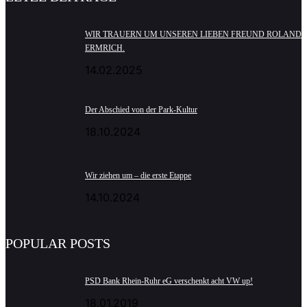
WIR TRAUERN UM UNSEREN LIEBEN FREUND ROLAND
ERMRICH.
14.02.2025
Der Abschied von der Park-Kultur
18.10.2024
Wir ziehen um – die erste Etappe
14.10.2024
POPULAR POSTS
PSD Bank Rhein-Ruhr eG verschenkt acht VW up!
18.01.2019