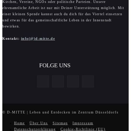
Kirchen, Vereine, NGOs oder politische Parteien. Unsere
ehrenamtliche Arbeit ist nur mit Deiner Unterstützung möglich. Mit
einer kleinen Spende kannst auch du dich für das Viertel einsetzen
und etwas für das gemeinschaftliche Leben in der Innenstadt
bewirken.
Kontakt:
info(@)d-mitte.de
FOLGE UNS
© D-MITTE | Leben und Entdecken im Zentrum Düsseldorfs
Home
Über Uns
Sitemap
Impressum
Datenschutzerklärung
Cookie-Richtlinie (EU)