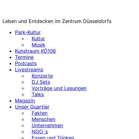
Leben und Entdecken im Zentrum Düsseldorfs
Park-Kultur
Kultur
Musik
Kunstraum KÖ106
Termine
Podcasts
Livestreams
Konzerte
DJ Sets
Vorträge und Lesungen
Talks
Magazin
Unser Quartier
Fakten
Menschen
Unternehmen
NGO´s
Essen und Trinken