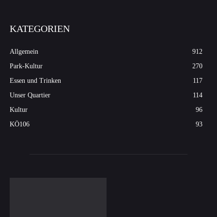
KATEGORIEN
Allgemein
912
Park-Kultur
270
Essen und Trinken
117
Unser Quartier
114
Kultur
96
KÖ106
93