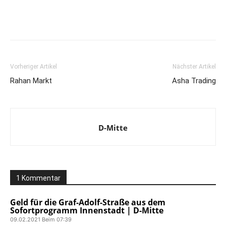
Vorheriger Artikel
Nächster Artikel
Rahan Markt
Asha Trading
D-Mitte
1 Kommentar
Geld für die Graf-Adolf-Straße aus dem
Sofortprogramm Innenstadt | D-Mitte
09.02.2021 Beim 07:39