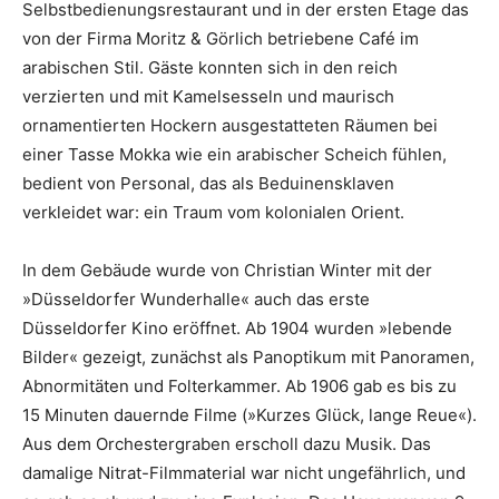
Selbstbedienungsrestaurant und in der ersten Etage das
von der Firma Moritz & Görlich betriebene Café im
arabischen Stil. Gäste konnten sich in den reich
verzierten und mit Kamelsesseln und maurisch
ornamentierten Hockern ausgestatteten Räumen bei
einer Tasse Mokka wie ein arabischer Scheich fühlen,
bedient von Personal, das als Beduinensklaven
verkleidet war: ein Traum vom kolonialen Orient.
In dem Gebäude wurde von Christian Winter mit der
»Düsseldorfer Wunderhalle« auch das erste
Düsseldorfer Kino eröffnet. Ab 1904 wurden »lebende
Bilder« gezeigt, zunächst als Panoptikum mit Panoramen,
Abnormitäten und Folterkammer. Ab 1906 gab es bis zu
15 Minuten dauernde Filme (»Kurzes Glück, lange Reue«).
Aus dem Orchestergraben erscholl dazu Musik. Das
damalige Nitrat-Filmmaterial war nicht ungefährlich, und