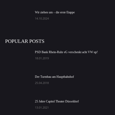
Wir ziehen um – die erste Etappe
14.10.2024
POPULAR POSTS
PSD Bank Rhein-Ruhr eG verschenkt acht VW up!
18.01.2019
Der Turmbau am Hauptbahnhof
25.04.2018
25 Jahre Capitol Theater Düsseldorf
13.01.2021