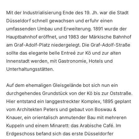
Mit der Industrialisierung Ende des 19. Jh. war die Stadt
Düsseldorf schnell gewachsen und erfuhr einen
umfassenden Umbau und Erweiterung. 1891 wurde der
Hauptbahnhof eröffnet, und 1983 der Märkische Bahnhof
am Graf-Adolf-Platz niedergelegt. Die Graf-Adolf-Straße
sollte das elegante belle Entreé zur Kö und zur alten
Innenstadt werden, mit Gastronomie, Hotels und
Unterhaltungsstätten.
Auf dem ehemaligen Gleisgelände bot sich nun ein
durchgehendes Grundstück von der Kö bis zur Oststraße.
Hier entstand ein langgestreckter Komplex, 1895 geplant
vom Architekten Peters und gebaut von Boswau &
Knauer, ein orientalisch anmutender Bau mit mehreren
Kuppeln und einem Minarett: das Arabische Café. Im
Erdgeschoss befand sich das erste Düsseldorfer