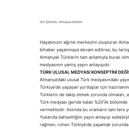
Arif Şentürk, Almanya Bülteni
Hayatınızın ağırlık merkezini oluşturan Alm
bihaber yaşanmaya devam edilirse, bu tartı
Almanyalı Türklerin tam anlamıyla buralı olm
medyasının yanlış yayın anlayışıdır.
TÜRK ULUSAL MEDYASI KONSEPTİNİ DEĞİ
Almanya’daki ulusal Türk medyasındaki yayın
Türkiye’de yaşayan yurttaşlar için hazırlan
Türklerin de takip etmek zorunda olmaları, 
Türk medyası geride kalan %20’lik bölümde 
vermektedir. Aslında bu oranların tam ters
Yukarıda bahsettiğim yayın anlayışı sebebi
rağmen, ruhen Türkiye’de yaşamak zorunda ka