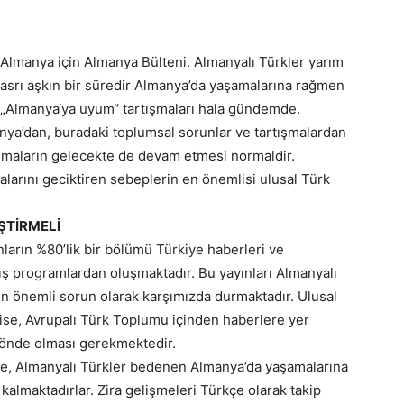
Almanya için Almanya Bülteni. Almanyalı Türkler yarım
asrı aşkın bir süredir Almanya’da yaşamalarına rağmen
„Almanya‘ya uyum“ tartışmaları hala gündemde.
anya’dan, buradaki toplumsal sorunlar ve tartışmalardan
şmaların gelecekte de devam etmesi normaldir.
alarını geciktiren sebeplerin en önemlisi ulusal Türk
ŞTİRMELİ
ların %80’lik bir bölümü Türkiye haberleri ve
mış programlardan oluşmaktadır. Bu yayınları Almanyalı
en önemli sorun olarak karşımızda durmaktadır. Ulusal
ise, Avrupalı Türk Toplumu içinden haberlere yer
 yönde olması gerekmektedir.
yle, Almanyalı Türkler bedenen Almanya’da yaşamalarına
lmaktadırlar. Zira gelişmeleri Türkçe olarak takip