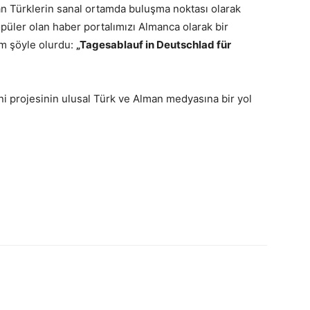
n Türklerin sanal ortamda buluşma noktası olarak
üler olan haber portalımızı Almanca olarak bir
ım şöyle olurdu:
„Tagesablauf in Deutschlad für
ni projesinin ulusal Türk ve Alman medyasına bir yol