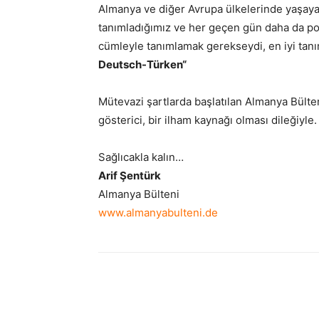
Almanya ve diğer Avrupa ülkelerinde yaşaya
tanımladığımız ve her geçen gün daha da pop
cümleyle tanımlamak gerekseydi, en iyi tan
Deutsch-Türken“
Mütevazi şartlarda başlatılan Almanya Bülte
gösterici, bir ilham kaynağı olması dileğiyle.
Sağlıcakla kalın…
Arif Şentürk
Almanya Bülteni
www.almanyabulteni.de