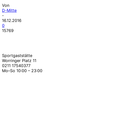
Von
D-Mitte
-
16.12.2016
0
15769
Sportgaststätte
Worringer Platz 11
0211 17540377
Mo–So 10:00 – 23:00