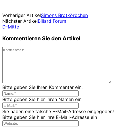
Vorheriger Artikel
Simons Brotkörbchen
Nächster Artikel
Billard Forum
D-Mitte
Kommentieren Sie den Artikel
Bitte geben Sie Ihren Kommentar ein!
Bitte geben Sie hier Ihren Namen ein
Sie haben eine falsche E-Mail-Adresse eingegeben!
Bitte geben Sie hier Ihre E-Mail-Adresse ein