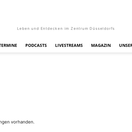
Leben und Entdecken im Zentrum Düsseldorfs
TERMINE
PODCASTS
LIVESTREAMS
MAGAZIN
UNSER
ungen vorhanden.