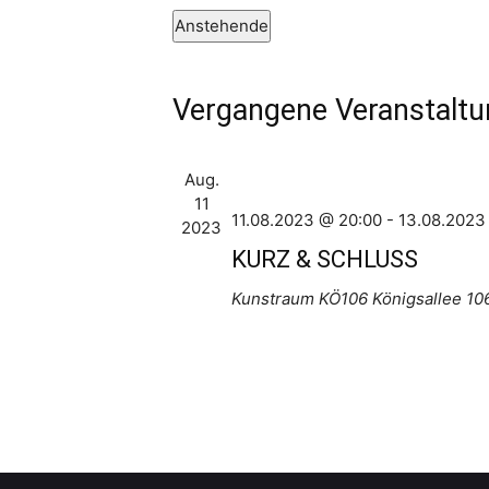
Anstehende
Datum
wählen.
Vergangene Veranstalt
Aug.
11
11.08.2023 @ 20:00
-
13.08.2023
2023
KURZ & SCHLUSS
Kunstraum KÖ106
Königsallee 10