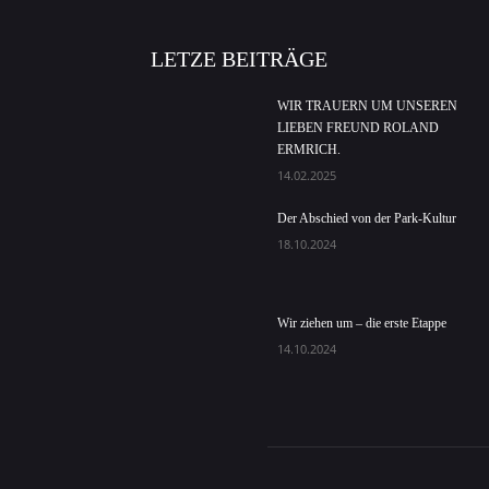
LETZE BEITRÄGE
WIR TRAUERN UM UNSEREN
LIEBEN FREUND ROLAND
ERMRICH.
14.02.2025
Der Abschied von der Park-Kultur
18.10.2024
Wir ziehen um – die erste Etappe
14.10.2024