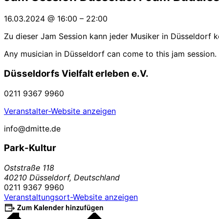
16.03.2024
@
16:00
–
22:00
Zu dieser Jam Session kann jeder Musiker in Düsseldorf ko
Any musician in Düsseldorf can come to this jam session. N
Düsseldorfs Vielfalt erleben e.V.
0211 9367 9960
Veranstalter-Website anzeigen
info@dmitte.de
Park-Kultur
Oststraße 118
40210 Düsseldorf
,
Deutschland
0211 9367 9960
Veranstaltungsort-Website anzeigen
Zum Kalender hinzufügen