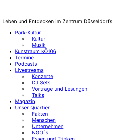
Leben und Entdecken im Zentrum Düsseldorfs
Park-Kultur
Kultur
Musik
Kunstraum KÖ106
Termine
Podcasts
Livestreams
Konzerte
DJ Sets
Vorträge und Lesungen
Talks
Magazin
Unser Quartier
Fakten
Menschen
Unternehmen
NGO´s
Essen und Trinken