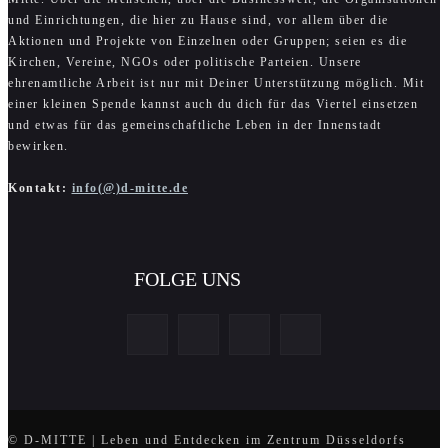
und Einrichtungen, die hier zu Hause sind, vor allem über die
Aktionen und Projekte von Einzelnen oder Gruppen; seien es die
Kirchen, Vereine, NGOs oder politische Parteien. Unsere
ehrenamtliche Arbeit ist nur mit Deiner Unterstützung möglich. Mit
einer kleinen Spende kannst auch du dich für das Viertel einsetzen
und etwas für das gemeinschaftliche Leben in der Innenstadt
bewirken.
Kontakt:
info(@)d-mitte.de
FOLGE UNS
© D-MITTE | Leben und Entdecken im Zentrum Düsseldorfs