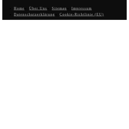
Home
Über Uns
Sitemap
Impressum
Datenschutzerklärung
Cookie-Richtlinie (EU)