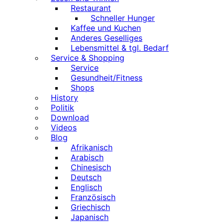
Restaurant
Schneller Hunger
Kaffee und Kuchen
Anderes Geselliges
Lebensmittel & tgl. Bedarf
Service & Shopping
Service
Gesundheit/Fitness
Shops
History
Politik
Download
Videos
Blog
Afrikanisch
Arabisch
Chinesisch
Deutsch
Englisch
Französisch
Griechisch
Japanisch