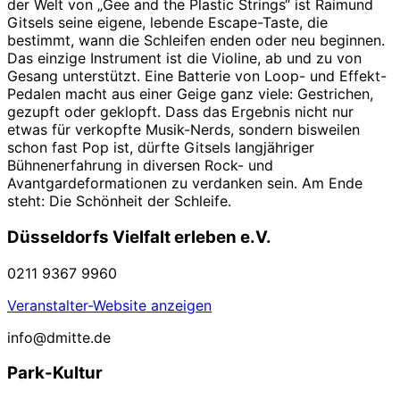
der Welt von „Gee and the Plastic Strings“ ist Raimund
Gitsels seine eigene, lebende Escape-Taste, die
bestimmt, wann die Schleifen enden oder neu beginnen.
Das einzige Instrument ist die Violine, ab und zu von
Gesang unterstützt. Eine Batterie von Loop- und Effekt-
Pedalen macht aus einer Geige ganz viele: Gestrichen,
gezupft oder geklopft. Dass das Ergebnis nicht nur
etwas für verkopfte Musik-Nerds, sondern bisweilen
schon fast Pop ist, dürfte Gitsels langjähriger
Bühnenerfahrung in diversen Rock- und
Avantgardeformationen zu verdanken sein. Am Ende
steht: Die Schönheit der Schleife.
Düsseldorfs Vielfalt erleben e.V.
0211 9367 9960
Veranstalter-Website anzeigen
info@dmitte.de
Park-Kultur