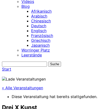
Videos
Blog
Afrikanisch
Arabisch
Chinesisch
Deutsch
Englisch
Französisch
Griechisch
Japanisch
Worringer Platz
Leerstände
Start
« Alle Veranstaltungen
Diese Veranstaltung hat bereits stattgefunden.
Drei X Kunst