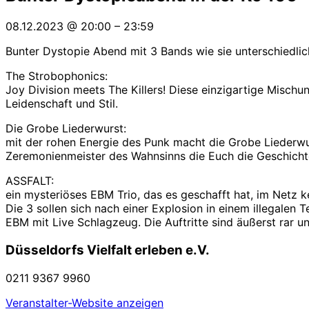
08.12.2023
@
20:00
–
23:59
Bunter Dystopie Abend mit 3 Bands wie sie unterschiedlich
The Strobophonics:
Joy Division meets The Killers! Diese einzigartige Mis
Leidenschaft und Stil.
Die Grobe Liederwurst:
mit der rohen Energie des Punk macht die Grobe Liederwu
Zeremonienmeister des Wahnsinns die Euch die Geschichten
ASSFALT:
ein mysteriöses EBM Trio, das es geschafft hat, im Netz ke
Die 3 sollen sich nach einer Explosion in einem illegale
EBM mit Live Schlagzeug. Die Auftritte sind äußerst rar u
Düsseldorfs Vielfalt erleben e.V.
0211 9367 9960
Veranstalter-Website anzeigen