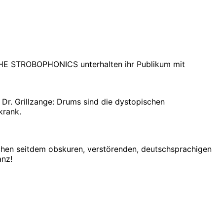
 THE STROBOPHONICS unterhalten ihr Publikum mit
Dr. Grillzange: Drums sind die dystopischen
krank.
achen seitdem obskuren, verstörenden, deutschsprachigen
anz!