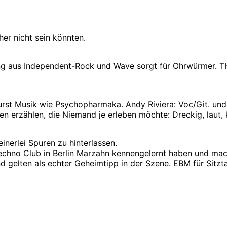
er nicht sein könnten.
chung aus Independent-Rock und Wave sorgt für Ohrwürmer.
rst Musik wie Psychopharmaka. Andy Riviera: Voc/Git. und 
 erzählen, die Niemand je erleben möchte: Dreckig, laut, 
inerlei Spuren zu hinterlassen.
n Techno Club in Berlin Marzahn kennengelernt haben und m
nd gelten als echter Geheimtipp in der Szene. EBM für Sitzt