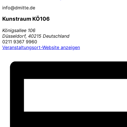
info@dmitte.de
Kunstraum KÖ106
Königsallee 106
Düsseldorf
,
40215
Deutschland
0211 9367 9960
Veranstaltungsort-Website anzeigen